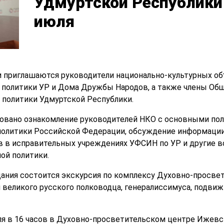
Удмуртской Республики
июля
и приглашаются руководители национально-культурных об
 политики УР и Дома Дружбы Народов, а также члены Общ
 политики Удмуртской Республики.
ировано ознакомление руководителей НКО с основными п
политики Российской Федерации, обсуждение информации
 в исправительных учреждениях УФСИН по УР и другие 
ой политики.
ания состоится экскурсия по комплексу Духовно-просве
 великого русского полководца, генералиссимуса, подвиж
я в 16 часов в Духовно-просветительском центре Ижевско