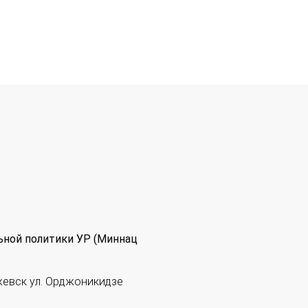
ьной политики УР (Миннац
жевск ул. Орджоникидзе