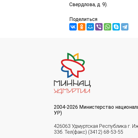
Свердлова, д. 9).
Поделиться
2004-2026 Министерство национал
УР)
426063 Удмуртская Республика г. И
33б. Тел(факс) (3412) 68-53-55