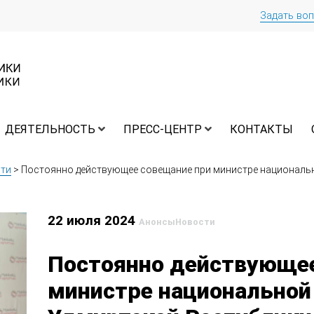
Задать во
ДЕЯТЕЛЬНОСТЬ
ПРЕСС-ЦЕНТР
КОНТАКТЫ
ти
>
Постоянно действующее совещание при министре национальн
22 июля 2024
Анонсы
Новости
Постоянно действующее
министре национальной