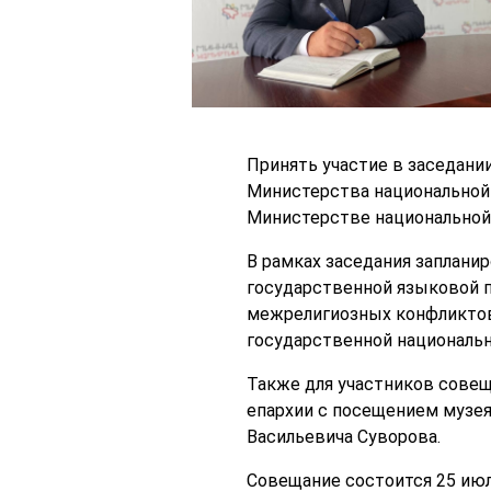
Принять участие в заседани
Министерства национальной
Министерстве национальной
В рамках заседания заплан
государственной языковой 
межрелигиозных конфликтов
государственной национальн
Также для участников совещ
епархии с посещением музея
Васильевича Суворова.
Совещание состоится 25 июл