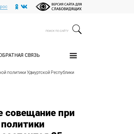
прос
ОБРАТНАЯ СВЯЗЬ
ой политики Удмуртской Республики
 совещание при
 политики