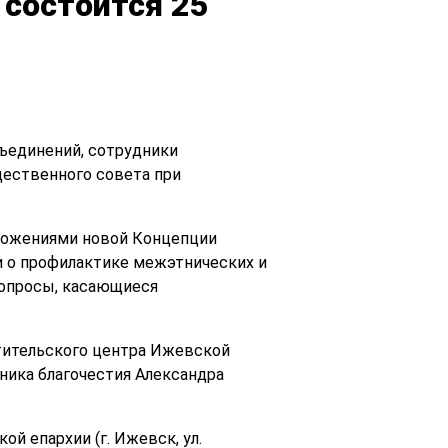
 состоится 25
ъединений, сотрудники
ественного совета при
оложениями новой Концепции
 о профилактике межэтнических и
вопросы, касающиеся
тительского центра Ижевской
ника благочестия Александра
й епархии (г. Ижевск, ул.