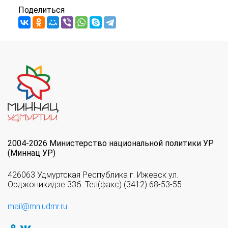
Поделиться
2004-2026 Министерство национальной политики УР
(Миннац УР)
426063 Удмуртская Республика г. Ижевск ул.
Орджоникидзе 33б. Тел(факс) (3412) 68-53-55
mail@mn.udmr.ru