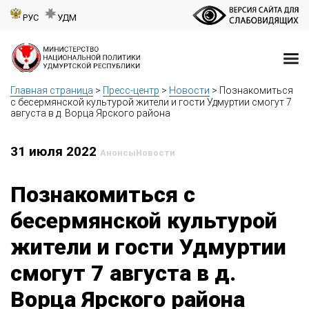
РУС
УДМ
Главная страница
>
Пресс-центр
>
Новости
>
Познакомиться
с бесермянской культурой жители и гости Удмуртии смогут 7
августа в д. Ворца Ярского района
31 июля 2022
Анонсы
Новости
Познакомиться с
бесермянской культурой
жители и гости Удмуртии
смогут 7 августа в д.
Ворца Ярского района