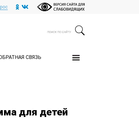
прос
ОБРАТНАЯ СВЯЗЬ
мма для детей