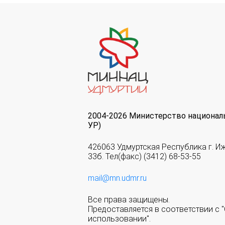
2004-2026 Министерство национал
УР)
426063 Удмуртская Республика г. И
33б. Тел(факс) (3412) 68-53-55
mail@mn.udmr.ru
Все права защищены.
Предоставляется в соответствии с
использовании".