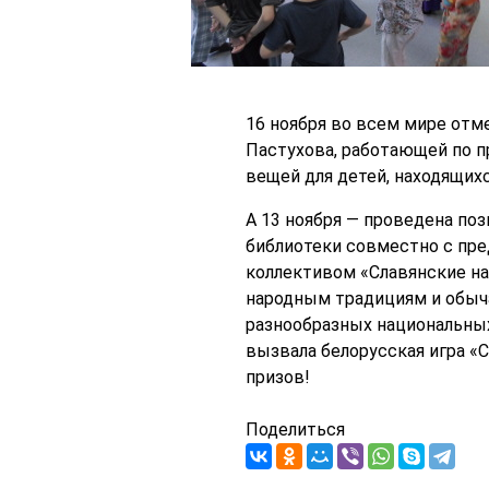
16 ноября во всем мире отм
Пастухова, работающей по п
вещей для детей, находящих
А 13 ноября — проведена по
библиотеки совместно с пр
коллективом «Славянские на
народным традициям и обыча
разнообразных национальных 
вызвала белорусская игра «С
призов!
Поделиться