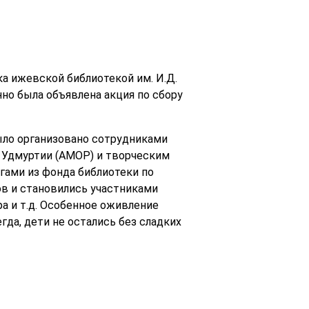
а ижевской библиотекой им. И.Д.
но была объявлена акция по сбору
ыло организовано сотрудниками
 Удмуртии (АМОР) и творческим
гами из фонда библиотеки по
в и становились участниками
ра и т.д. Особенное оживление
гда, дети не остались без сладких