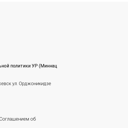
ьной политики УР (Миннац
жевск ул. Орджоникидзе
 "Соглашением об