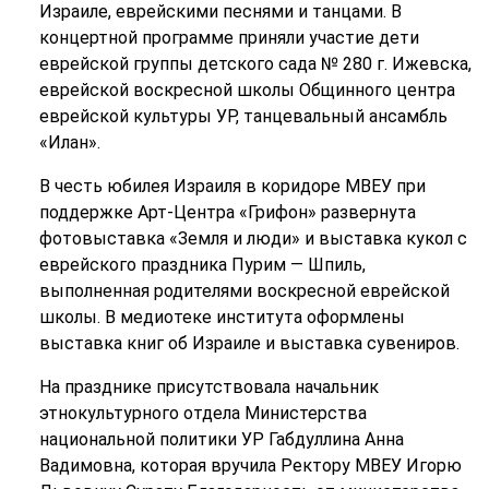
Израиле, еврейскими песнями и танцами. В
концертной программе приняли участие дети
еврейской группы детского сада № 280 г. Ижевска,
еврейской воскресной школы Общинного центра
еврейской культуры УР, танцевальный ансамбль
«Илан».
В честь юбилея Израиля в коридоре МВЕУ при
поддержке Арт-Центра «Грифон» развернута
фотовыставка «Земля и люди» и выставка кукол с
еврейского праздника Пурим — Шпиль,
выполненная родителями воскресной еврейской
школы. В медиотеке института оформлены
выставка книг об Израиле и выставка сувениров.
На празднике присутствовала начальник
этнокультурного отдела Министерства
национальной политики УР Габдуллина Анна
Вадимовна, которая вручила Ректору МВЕУ Игорю