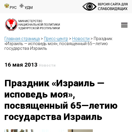
РУС
УДМ
Главная страница
>
Пресс-центр
>
Новости
>
Праздник
«Израиль — исповедь моя», посвященный 65—летию
государства Израиль
16 мая 2013
Новости
Праздник «Израиль —
исповедь моя»,
посвященный 65—летию
государства Израиль