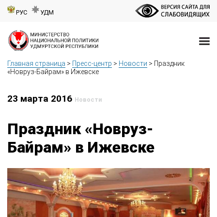
РУС
УДМ
Главная страница
>
Пресс-центр
>
Новости
>
Праздник
«Новруз-Байрам» в Ижевске
23 марта 2016
Новости
Праздник «Новруз-
Байрам» в Ижевске