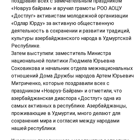
поздравил всех с замечательным праздником
«Новруз байрам» и вручил грамоты РОО АОЦУ
«Достлуг» активистам молодежной организации
«Одлар Юрду» за активную общественную
деятельность в сохранении и развитии традиций,
культуры азербайджанского народа в Удмуртской
Республике.
Затем выступили: заместитель Министра
национальной политики Людмила Юрьевна
Соковикова и начальник отдела межнациональных
отношений Дома Дружбы народов Артем Юрьевич
Митриченко, которые поздравили всех с
праздником «Новруз-Байрам» и отметили, что
азербайджанская диаспора «Достлуг» одна из
самых активных в республике. Азербайджанцы,
проживающие в Удмуртии, много делают для
сохранения мира и согласия между народами
нашей республики.