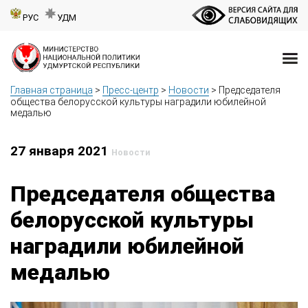
РУС
УДМ
Главная страница
>
Пресс-центр
>
Новости
>
Председателя
общества белорусской культуры наградили юбилейной
медалью
27 января 2021
Новости
Председателя общества
белорусской культуры
наградили юбилейной
медалью