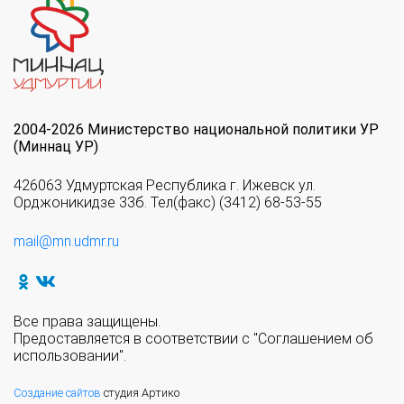
2004-2026 Министерство национальной политики УР
(Миннац УР)
426063 Удмуртская Республика г. Ижевск ул.
Орджоникидзе 33б. Тел(факс) (3412) 68-53-55
mail@mn.udmr.ru
Все права защищены.
Предоставляется в соответствии с "Соглашением об
использовании".
Создание сайтов
студия Артико