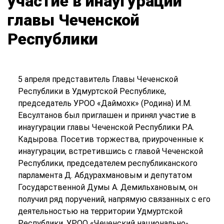
участие в инаугурации
главы Чеченской
Республики
5 апреля представитель Главы Чеченской
Республики в Удмуртской Республике,
председатель УРОО «Даймохк» (Родина) И.М.
Евсултанов был приглашен и принял участие в
инаугурации главы Чеченской Республики Р.А.
Кадырова. Посетив торжества, приуроченные к
инаугурации, встретившись с главой Чеченской
Республики, председателем республиканского
парламента Д. Абдурахмановым и депутатом
Государственной Думы А. Демильхановым, он
получил ряд поручений, напрямую связанных с его
деятельностью на территории Удмуртской
Республики. УРОО «Чеченский национально-