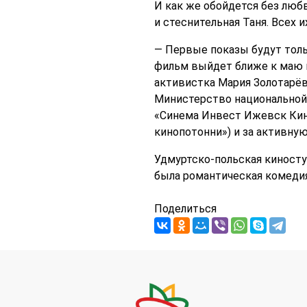
И как же обойдется без люб
и стеснительная Таня. Всех 
— Первые показы будут толь
фильм выйдет ближе к маю и
активистка Мария Золотарёва
Министерство национальной
«Синема Инвест Ижевск Кино
кинопотонни») и за активну
Удмуртско-польская киностуд
была романтическая комеди
Поделиться