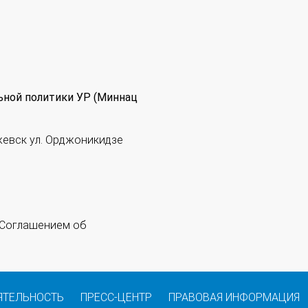
ьной политики УР (Миннац
жевск ул. Орджоникидзе
 "Соглашением об
ЯТЕЛЬНОСТЬ
ПРЕСС-ЦЕНТР
ПРАВОВАЯ ИНФОРМАЦИЯ