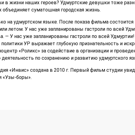
ви в жизни наших героев? Удмуртские девушки тоже разн
их объединяет суматошная городская жизнь.
ко на удмуртском языке. После показа фильма состоится
ли летом. У нас уже запланированы гастроли по всей Удм
. — У нас уже запланированы гастроли по всей Удмуртии!
 политики УР выражает глубокую признательность и иск
центр «Роликс» за содействие в организации и проведен
ю деятельность по сохранению и развитию удмуртского яз
ия «Инвис» создана в 2010 г. Первый фильм студии увиде
я «Узы-боры».