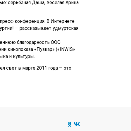
ые: серьёзная Даша, веселая Арина
 пресс-конференция. В Интернете
уртии! — рассказывает удмуртская
реннюю благодарность ООО
ии кинопоказа «Пузкар» («INWIS»
ыка и культуры.
л свет в марте 2011 года — это