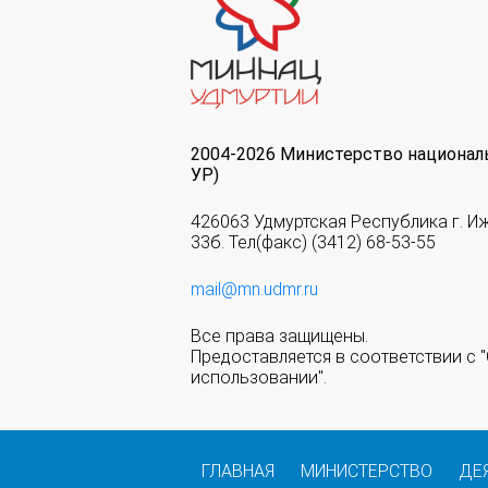
2004-2026 Министерство национал
УР)
426063 Удмуртская Республика г. И
33б. Тел(факс) (3412) 68-53-55
mail@mn.udmr.ru
Все права защищены.
Предоставляется в соответствии с
использовании".
ГЛАВНАЯ
МИНИСТЕРСТВО
ДЕ