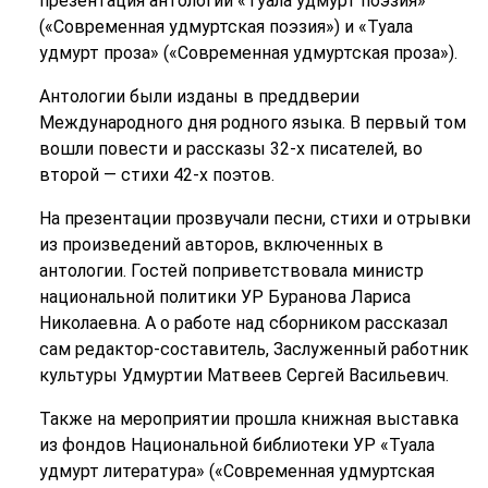
презентация антологий «Туала удмурт поэзия»
(«Современная удмуртская поэзия») и «Туала
удмурт проза» («Современная удмуртская проза»).
Антологии были изданы в преддверии
Международного дня родного языка. В первый том
вошли повести и рассказы 32-х писателей, во
второй — стихи 42-х поэтов.
На презентации прозвучали песни, стихи и отрывки
из произведений авторов, включенных в
антологии. Гостей поприветствовала министр
национальной политики УР Буранова Лариса
Николаевна. А о работе над сборником рассказал
сам редактор-составитель, Заслуженный работник
культуры Удмуртии Матвеев Сергей Васильевич.
Также на мероприятии прошла книжная выставка
из фондов Национальной библиотеки УР «Туала
удмурт литература» («Современная удмуртская