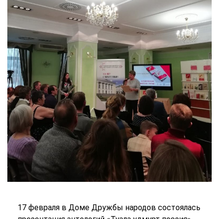
17 февраля в Доме Дружбы народов состоялась