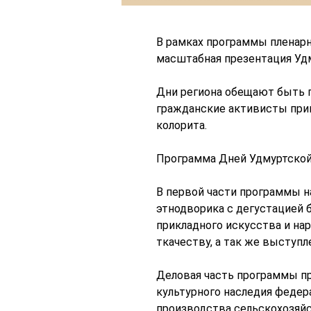
В рамках программы пленарн
масштабная презентация Уд
Дни региона обещают быть 
гражданские активисты прив
колорита.
Программа Дней Удмуртской 
В первой части программы н
этнодворика с дегустацией 
прикладного искусства и на
ткачеству, а так же выступл
Деловая часть программы пр
культурного наследия федер
производства сельскохозяйс