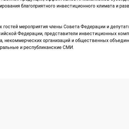
ирования благоприятного инвестиционного климата и разв
ых гостей мероприятия члены Совета Федерации и депута
ийской Федерации, представители инвестиционных компа
ра, некоммерческих организаций и общественных объедин
ральные и республиканские СМИ.