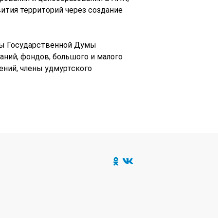
ития территорий через создание
ты Государственной Думы
ний, фондов, большого и малого
ений, члены удмуртского