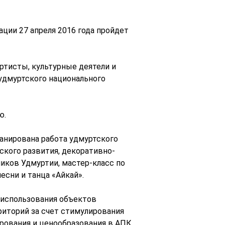
ции 27 апреля 2016 года пройдет
тисты, культурные деятели и
удмуртского национального
ю.
анирована работа удмуртского
ского развития, декоративно-
иков Удмуртии, мастер-класс по
есни и танца «Айкай».
 использования объектов
риторий за счет стимулирования
ования и ценообразования в АПК,