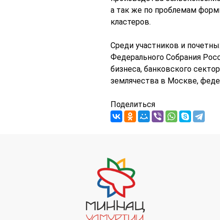
а так же по проблемам форм
кластеров.
Среди участников и почетн
Федерального Собрания Росс
бизнеса, банковского секто
землячества в Москве, феде
Поделиться