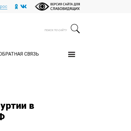
прос
ОБРАТНАЯ СВЯЗЬ
уртии в
Ф