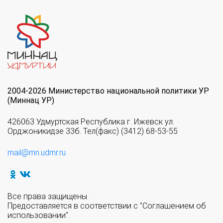
2004-2026 Министерство национальной политики УР
(Миннац УР)
426063 Удмуртская Республика г. Ижевск ул.
Орджоникидзе 33б. Тел(факс) (3412) 68-53-55
mail@mn.udmr.ru
Все права защищены.
Предоставляется в соответствии с "Соглашением об
использовании".