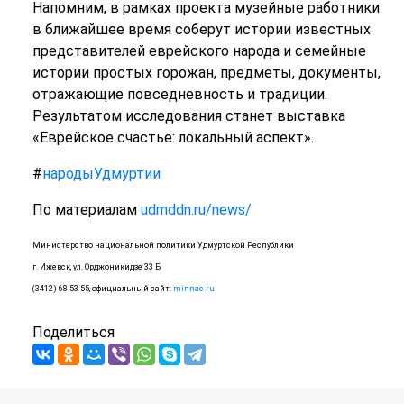
Напомним, в рамках проекта музейные работники
в ближайшее время соберут истории известных
представителей еврейского народа и семейные
истории простых горожан, предметы, документы,
отражающие повседневность и традиции.
Результатом исследования станет выставка
«Еврейское счастье: локальный аспект».
#
народыУдмуртии
По материалам
udmddn.ru/news/
Министерство национальной политики Удмуртской Республики
г. Ижевск, ул. Орджоникидзе 33 Б
(3412) 68-53-55, официальный сайт:
minnac.ru
Поделиться