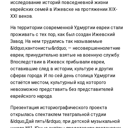
исследование историй повседневной жизни
еврейских семей в Ижевске на протяжении XIX-
XXI веков.
На территории современной Удмуртии евреи стали
проживать с тех пор, как был создан Ижевский
Завод. На нем трудились так называемые
&ldquo;кантонисты&rdquo; — несовершеннолетние
евреи, принудительно взятые на военную службу.
Впоследствии в Ижевск прибывали евреи,
оставившие след в истории, культуре и других
сферах города. И по сей день столица Удмуртии
остаётся местом, культурный код которого
невозможно представить без представителей
еврейского народа.
Презентация историографического проекта
открылась спектаклем театральной студии
&ldquo;Дай пять!&rdquo; при детской музыкальной