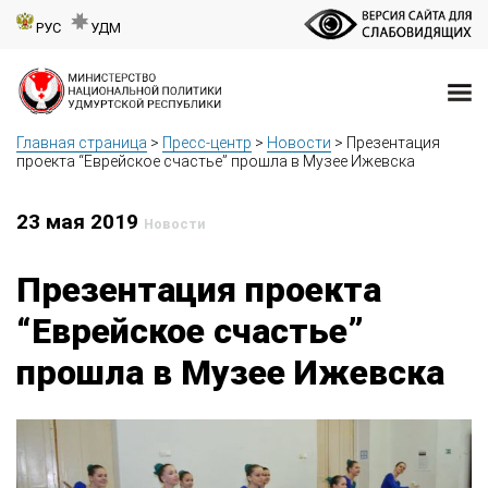
РУС
УДМ
Главная страница
>
Пресс-центр
>
Новости
>
Презентация
проекта “Еврейское счастье” прошла в Музее Ижевска
23 мая 2019
Новости
Презентация проекта
“Еврейское счастье”
прошла в Музее Ижевска