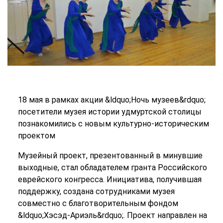
18 мая в рамках акции &ldquo;Ночь музеев&rdquo;
посетители музея истории удмуртской столицы
познакомились с новым культурно-историческим
проектом
Музейный проект, презентованный в минувшие
выходные, стал обладателем гранта Российского
еврейского конгресса. Инициатива, получившая
поддержку, создана сотрудниками музея
совместно с благотворительным фондом
&ldquo;Хэсэд-Ариэль&rdquo;. Проект направлен на