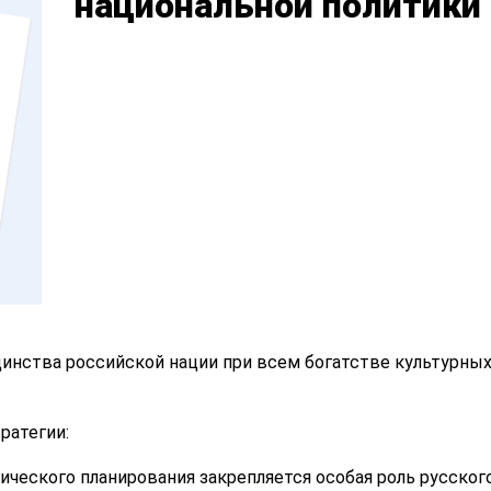
национальной политики 
динства российской нации при всем богатстве культурны
ратегии:
ического планирования закрепляется особая роль русског