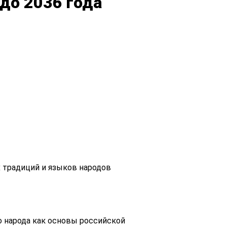
до 2036 года
х традиций и языков народов
о народа как основы российской