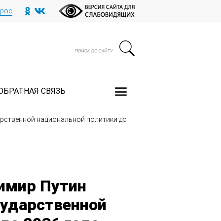
прос
ОБРАТНАЯ СВЯЗЬ
арственной национальной политики до
имир Путин
сударственной