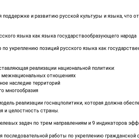
 поддержке и развитию русской культуры и языка, что 
сского языка как языка государствообразующего народа
по укреплению позиций русского языка как государстве
ставляющая реализации национальной политики:
в межнациональных отношениях
рное наследие территорий
го многообразия
модель реализации госнацполитики, которая должна обес
 и целостность страны.
целевых задач по трем направлениям и 9 индикаторов эф
ля последовательной работы по укреплению гражданской 