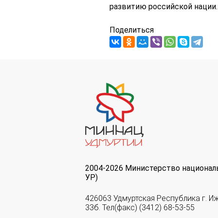
развитию российской нации.
Поделиться
2004-2026 Министерство национал
УР)
426063 Удмуртская Республика г. И
33б. Тел(факс) (3412) 68-53-55