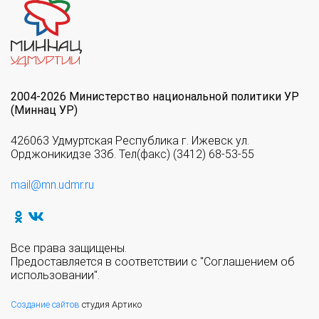
2004-2026 Министерство национальной политики УР
(Миннац УР)
426063 Удмуртская Республика г. Ижевск ул.
Орджоникидзе 33б. Тел(факс) (3412) 68-53-55
mail@mn.udmr.ru
Все права защищены.
Предоставляется в соответствии с "Соглашением об
использовании".
Создание сайтов
студия Артико