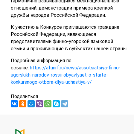
гармонично развивающихся межнациональных
отношений, демонстрации примера крепкой
дружбы народов Российской Федерации.
К участию в Конкурсе приглашаются граждане
Российской Федерации, являющиеся
представителями финно-угорской языковой
семьи и проживающие в субъектах нашей страны.
Подробная информация по
ссылке:
https://afunrf.ru/news/assotsiatsiya-finno-
ugorskikh-narodov-rossii-obyavlyaet-o-starte-
konkursnogo-otbora-dlya-uchastiya-v/
Поделиться