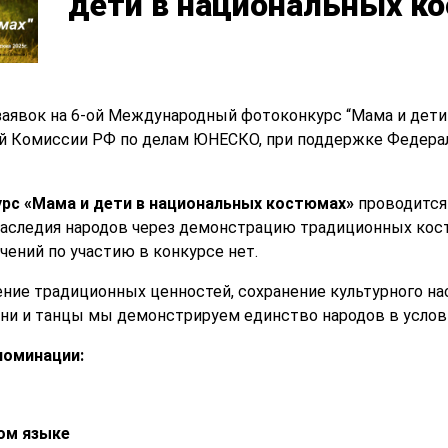
дети в национальных к
 заявок на 6-ой Международный фотоконкурс “Мама и дети
й Комиссии РФ по делам ЮНЕСКО, при поддержке Федерал
с «Мама и дети в национальных костюмах»
проводится
наследия народов через демонстрацию традиционных кос
чений по участию в конкурсе нет.
ение традиционных ценностей, сохранение культурного на
и и танцы мы демонстрируем единство народов в услови
оминации:
ом языке