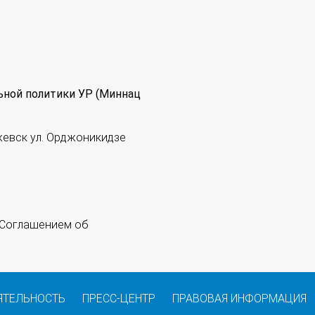
ьной политики УР (Миннац
жевск ул. Орджоникидзе
 "Соглашением об
ЯТЕЛЬНОСТЬ
ПРЕСС-ЦЕНТР
ПРАВОВАЯ ИНФОРМАЦИЯ