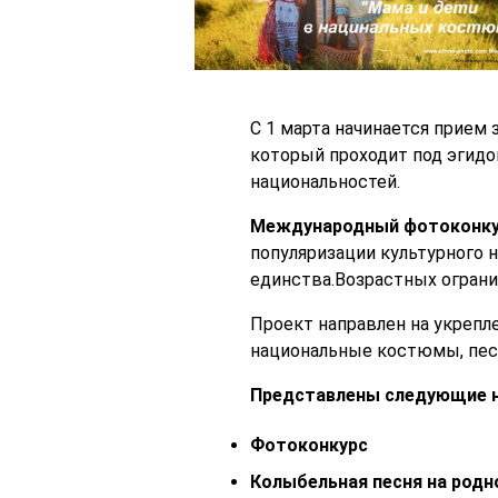
С 1 марта начинается прием
который проходит под эгидо
национальностей.
Международный фотоконкур
популяризации культурного 
единства.Возрастных ограни
Проект направлен на укрепл
национальные костюмы, песн
Представлены следующие н
Фотоконкурс
Колыбельная песня на родн