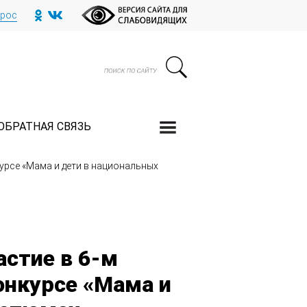
прос
ОБРАТНАЯ СВЯЗЬ
рсе «Мама и дети в национальных
стие в 6-м
нкурсе «Мама и