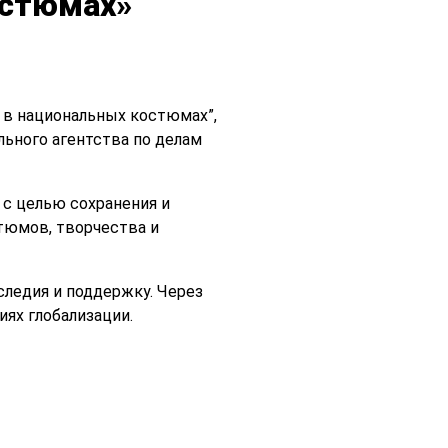
остюмах»
 в национальных костюмах”,
ьного агентства по делам
 с целью сохранения и
тюмов, творчества и
следия и поддержку. Через
ях глобализации.