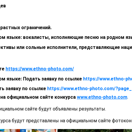
цев
растных ограничений.
ом языке: вокалисты, исполняющие песню на родном яз
ективы или сольные исполнители, представляющие нац
йте
https://www.ethno-photo.com/
ом языке: Подать заявку по ссылке
https://www.ethno-p
ь заявку по ссылке
https://www.ethno-photo.com/?page_
е на официальном сайте конкурса
www.ethno-photo.com
.
фициальном сайте будут объявлены результаты.
урса будут представлены на официальном сайте фотоконк