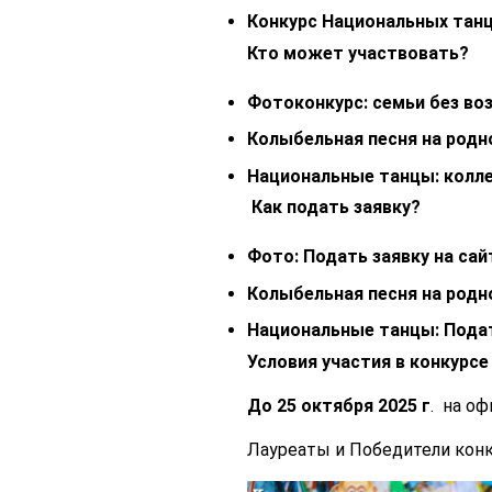
Конкурс Национальных тан
Кто может участвовать?
Фотоконкурс: семьи
без воз
Колыбельная песня на родн
Национальные танцы:
колл
Как подать заявку?
Фото: Подать заявку на са
Колыбельная песня на родн
Национальные танцы: Подат
Условия участия в конкурс
До 25 октября 2025 г
. на о
Лауреаты и Победители конк