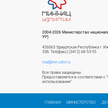
2004-2026 Министерство национал
УР)
426063 Удмуртская Республика г. И
33б. Тел(факс) (3412) 68-53-55
mail@mn.udmr.ru
Все права защищены.
Предоставляется в соответствии с
использовании".
ГЛАВНАЯ
МИНИСТЕРСТВО
ДЕ