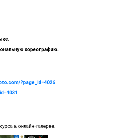
ыке.
иональную хореографию.
hoto.com/?page_id=4026
id=4031
урса в онлайн-галерее.