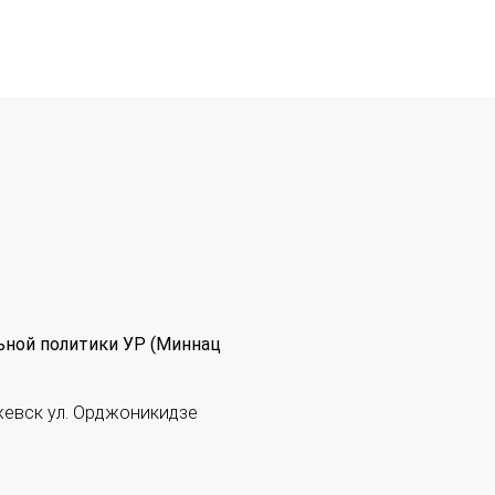
ьной политики УР (Миннац
жевск ул. Орджоникидзе