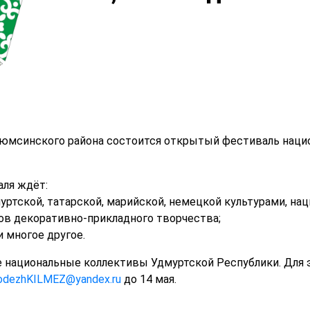
Сюмсинского района состоится открытый фестиваль нацио
аля ждёт:
уртской, татарской, марийской, немецкой культурами, на
ов декоративно-прикладного творчества;
 многое другое.
 национальные коллективы Удмуртской Республики. Для 
odezhKILMEZ@yandex.ru
до 14 мая.