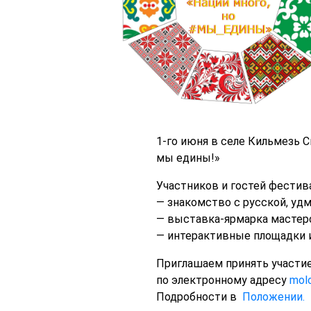
1-го июня в селе Кильмезь 
мы едины!»
Участников и гостей фестив
— знакомство с русской, удм
— выставка-ярмарка мастер
— интерактивные площадки и
Приглашаем принять участие
по электронному адресу
mol
Подробности в
Положении.