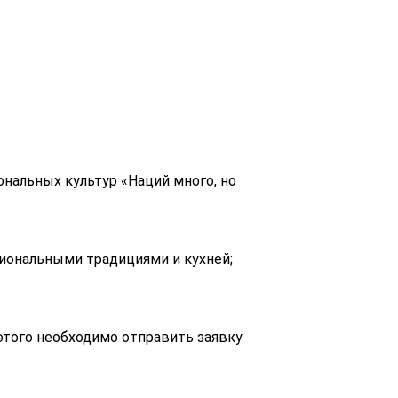
нальных культур «Наций много, но
циональными традициями и кухней;
этого необходимо отправить заявку