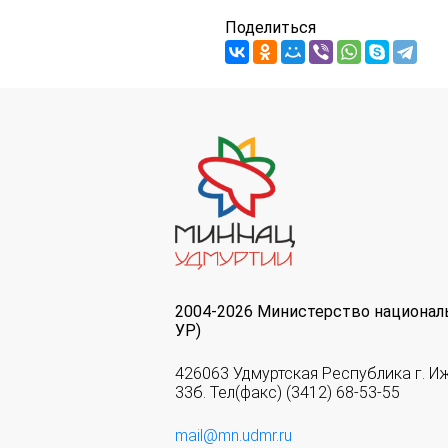
Поделиться
2004-2026 Министерство национал
УР)
426063 Удмуртская Республика г. И
33б. Тел(факс) (3412) 68-53-55
mail@mn.udmr.ru