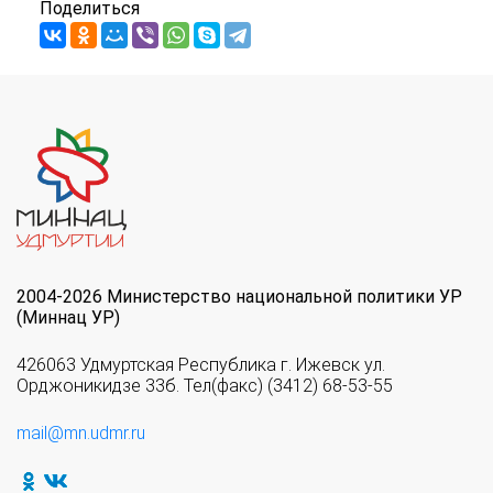
Поделиться
2004-2026 Министерство национальной политики УР
(Миннац УР)
426063 Удмуртская Республика г. Ижевск ул.
Орджоникидзе 33б. Тел(факс) (3412) 68-53-55
mail@mn.udmr.ru