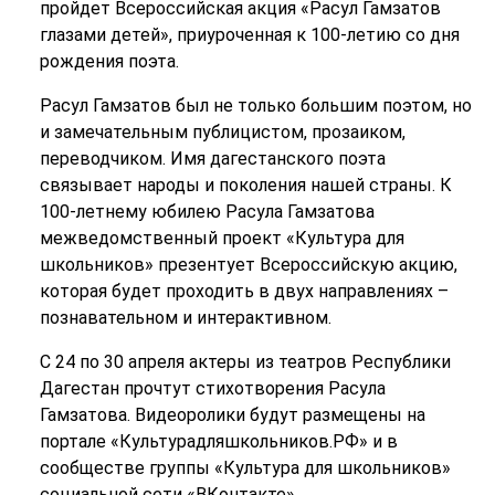
пройдет Всероссийская акция «Расул Гамзатов
глазами детей», приуроченная к 100-летию со дня
рождения поэта.
Расул Гамзатов был не только большим поэтом, но
и замечательным публицистом, прозаиком,
переводчиком. Имя дагестанского поэта
связывает народы и поколения нашей страны. К
100-летнему юбилею Расула Гамзатова
межведомственный проект «Культура для
школьников» презентует Всероссийскую акцию,
которая будет проходить в двух направлениях –
познавательном и интерактивном.
С 24 по 30 апреля актеры из театров Республики
Дагестан прочтут стихотворения Расула
Гамзатова. Видеоролики будут размещены на
портале «Культурадляшкольников.РФ» и в
сообществе группы «Культура для школьников»
социальной сети «ВКонтакте».