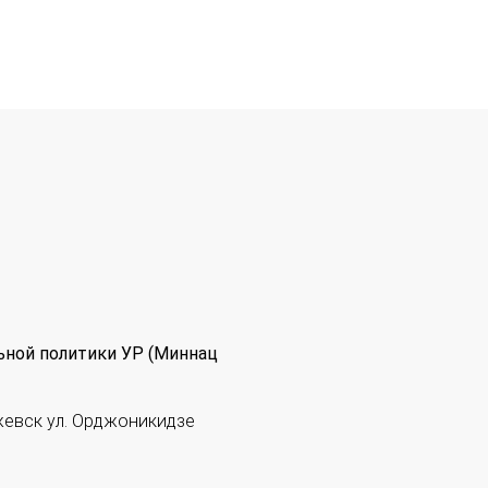
ьной политики УР (Миннац
жевск ул. Орджоникидзе