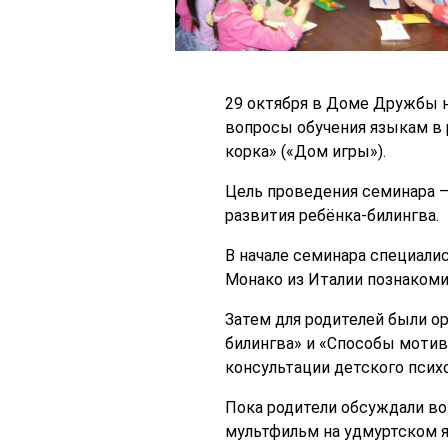
29 октября в Доме Дружбы н
вопросы обучения языкам в 
корка» («Дом игры»).
Цель проведения семинара —
развития ребёнка-билингва.
В начале семинара специали
Монако из Италии познакоми
Затем для родителей были о
билингва» и «Способы мотив
консультации детского психо
Пока родители обсуждали во
мультфильм на удмуртском я