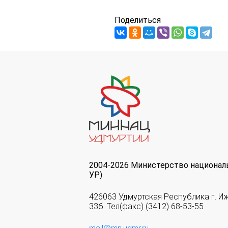
Поделиться
2004-2026 Министерство национал
УР)
426063 Удмуртская Республика г. И
33б. Тел(факс) (3412) 68-53-55