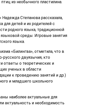
птиц из необычного пластилина.
Надежда Степанова рассказала,
 для детей и их родителей с
сти родного языка, традиционной
 языковой среды. Игровые занятия
ского языка.
изма «Билингва», отметила, что в
-русского двуязычия, кто
ти ответы о теоретических и
щих ученых в области
ации к проведению занятий и др.)
ьного и младшего школьного
ваны наиболее актуальные для
или актуальность и необходимость