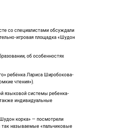
сте со специалистами обсуждали
ательно-игровая площадка «Шудон
разовании, об особенностях
го» ребёнка Лариса Широбокова-
мкие чтения»).
ой языковой системы ребенка-
а также индивидуальные
«Шудон корка» — посмотрели
 и так называемые «пальчиковые