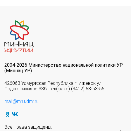
2004-2026 Министерство национальной политики УР
(Миннац УР)
426063 Удмуртская Республика г. Ижевск ул.
Орджоникидзе 33б. Тел(факс) (3412) 68-53-55
mail@mn.udmr.ru
Все права защищены.