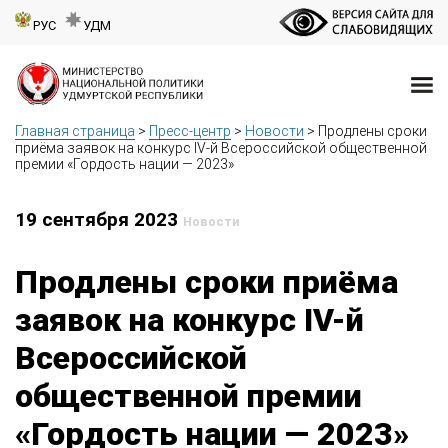
РУС
УДМ
Главная страница
>
Пресс-центр
>
Новости
>
Продлены сроки
приёма заявок на конкурс IV-й Всероссийской общественной
премии «Гордость нации — 2023»
19 сентября 2023
Новости
Продлены сроки приёма
заявок на конкурс IV-й
Всероссийской
общественной премии
«Гордость нации — 2023»