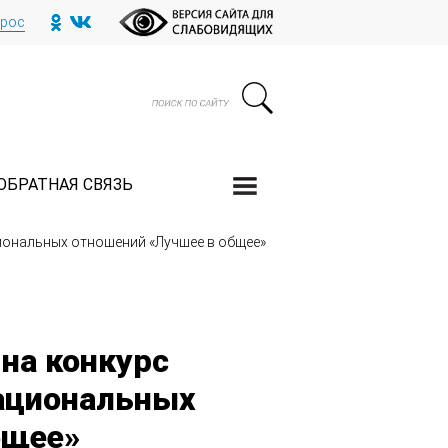
прос
ОБРАТНАЯ СВЯЗЬ
иональных отношений «Лучшее в общее»
на конкурс
ациональных
бщее»