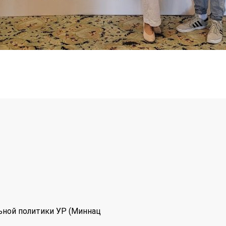
ьной политики УР (Миннац