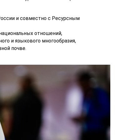
оссии и совместно с Ресурсным
национальных отношений,
ого и языкового многообразия,
ной почве.