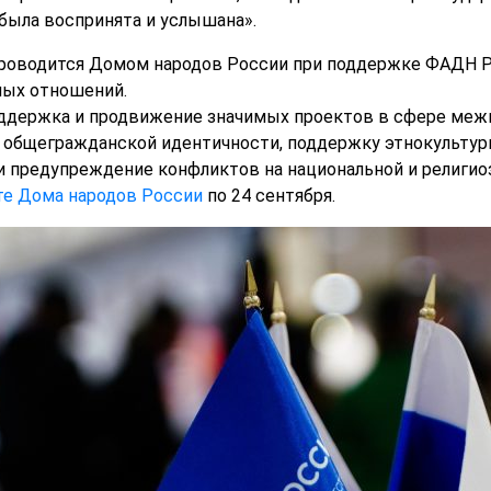
 была воспринята и услышана».
роводится Домом народов России при поддержке ФАДН Р
ных отношений.
оддержка и продвижение значимых проектов в сфере меж
 общегражданской идентичности, поддержку этнокультурн
 предупреждение конфликтов на национальной и религиоз
те Дома народов России
по 24 сентября.