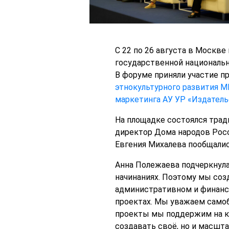
С 22 по 26 августа в Москв
государственной националь
В форуме приняли участие пр
этнокультурного развития 
маркетинга АУ УР «Издател
На площадке состоялся трад
директор Дома народов Рос
Евгения Михалева пообщалис
Анна Полежаева подчеркнула:
начинаниях. Поэтому мы соз
административном и финанс
проектах. Мы уважаем самоб
проекты мы поддержим на ко
создавать своё, но и масшт