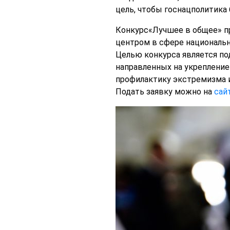
цель, чтобы госнацполитика
Конкурс«Лучшее в общее» п
центром в сфере националь
Целью конкурса является п
направленных на укрепление
профилактику экстремизма и
Подать заявку можно на
сай