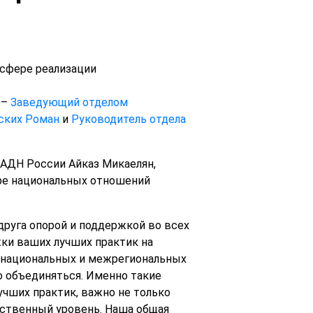
 сфере реализации
 –
Заведующий отделом
ских Роман
и
Руководитель отдела
ФАДН России Айказ Микаелян,
ре национальных отношений
друга опорой и поддержкой во всех
ки ваших лучших практик на
жнациональных и межрегиональных
о объединяться. Именно такие
учших практик, важно не только
рственный уровень. Наша общая