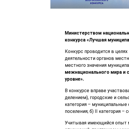
Министерством национальн
конкурса «Лучшая муниципа
Конкурс проводится в целях
деятельности органов местн
местного значения муниципа
межнационального мира и с
уровне».
В конкурсе вправе участвова
делением), городские и сель
категория – муниципальные о
поселения; б) II категория – 
Учитывая имеющийся опыт м