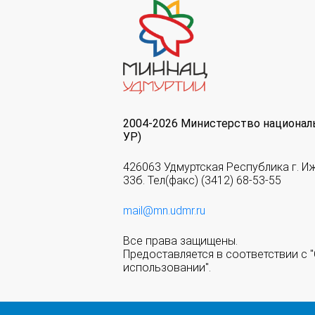
2004-2026 Министерство национал
УР)
426063 Удмуртская Республика г. И
33б. Тел(факс) (3412) 68-53-55
mail@mn.udmr.ru
Все права защищены.
Предоставляется в соответствии с
использовании".