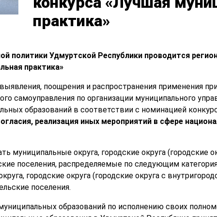
конкурса «Лучшая муни
практика»
ой политики Удмуртской Республики проводится регио
льная практика»
 выявления, поощрения и распространения применения пр
ого самоуправления по организации муниципального упр
льных образований в соответствии с номинацией конкурс
огласия, реализация иных мероприятий в сфере национ
ть муниципальные округа, городские округа (городские о
ские поселения, распределяемые по следующим категориям
круга, городские округа (городские округа с внутригоро
сельские поселения.
униципальных образований по исполнению своих полном