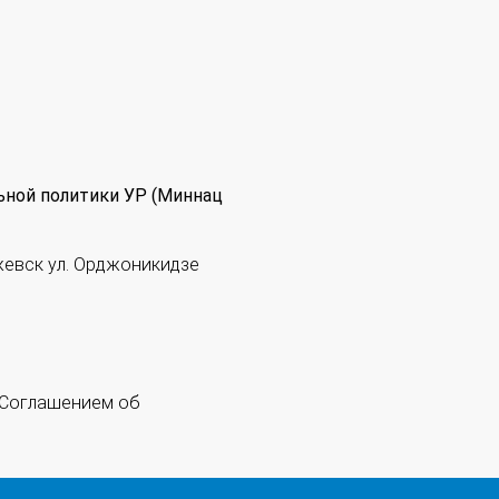
ьной политики УР (Миннац
жевск ул. Орджоникидзе
 "Соглашением об