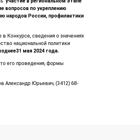
ть
участие в региональном этапе
ие вопросов по укреплению
ию народов России, профилактики
 в Конкурсе, сведения о значениях
рство национальной политики
озднее31 мая 2024 года.
сто его проведения, формы
 Александр Юрьевич, (3412) 68-