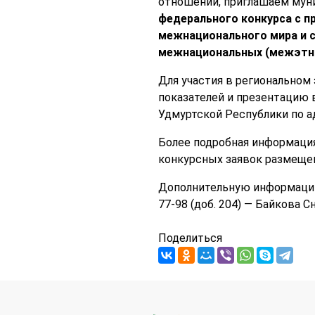
отношений, приглашаем мун
федерального конкурса с п
межнационального мира и с
межнациональных (межэтни
Для участия в региональном 
показателей и презентацию 
Удмуртской Республики по адр
Более подробная информация
конкурсных заявок размещ
Дополнительную информацию 
77-98 (доб. 204) — Байкова 
Поделиться