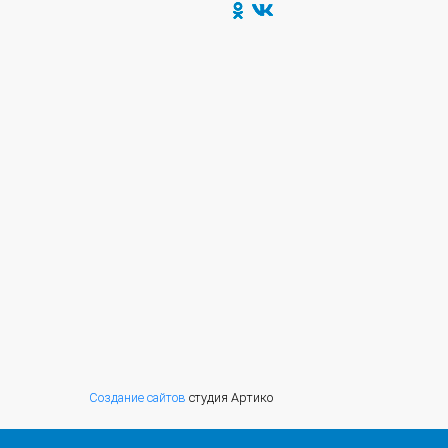
Создание сайтов
студия Артико