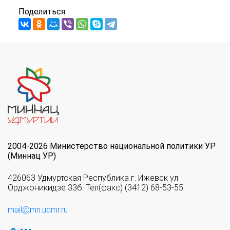
Поделиться
2004-2026 Министерство национальной политики УР
(Миннац УР)
426063 Удмуртская Республика г. Ижевск ул.
Орджоникидзе 33б. Тел(факс) (3412) 68-53-55
mail@mn.udmr.ru