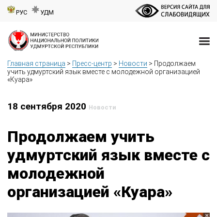
РУС
УДМ
Главная страница
>
Пресс-центр
>
Новости
>
Продолжаем
учить удмуртский язык вместе с молодежной организацией
«Куара»
18 сентября 2020
Новости
Продолжаем учить
удмуртский язык вместе с
молодежной
организацией «Куара»