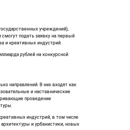
государственных учреждений),
 смогут подать заявку на первый
ва и креативных индустрий.
иллиарда рублей на конкурсной
ко направлений. В них входят как
азовательные и наставнические
атривающие проведение
туры.
креативных индустрий, в том числе
, архитектуры и урбанистики, новых