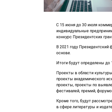
С 15 июня до 30 июля комме
индивидуальные предпринима
конкурс Президентских гран
В 2021 году Президентский 
основе.
Итоги будут определены до 1
Проекты в области культуры,
проекты академического иск
проекты, проекты по выявл
фестивалей, премий, форумо
Кроме того, будут рассмотр
в сфере литературы и издате