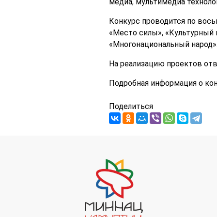
медиа, мультимедиа технологи
Конкурс проводится по восьм
«Место силы», «Культурный к
«Многонациональный народ»
На реализацию проектов отве
Подробная информация о кон
Поделиться