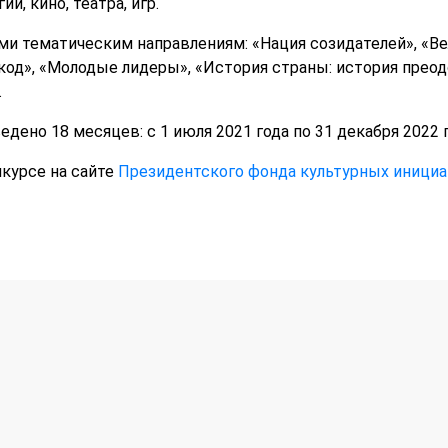
й, кино, театра, игр.
и тематическим направлениям: «Нация созидателей», «Вел
од», «Молодые лидеры», «История страны: история преодо
.
дено 18 месяцев: с 1 июля 2021 года по 31 декабря 2022 г
курсе на сайте
Президентского фонда культурных инициа