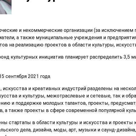
рческие и некоммерческие организации (за исключением 
тели, а также муниципальные учреждения и предприятия
тов на реализацию проектов в области культуры, искусст
фонд культурных инициатив планирует распределить 3,5 м
5 сентября 2021 года.
 искусства и креативных индустрий разделены на несколь
усства и культуры, межотраслевые и сетевые, так и обр
ению и поддержке молодых талантов, проекты, предусм
в, а также проекты в сфере современной популярной куль
ены стартапы в области культуры и искусства и проекты 
льского дела, дизайна, моды, арт, музыки и саунд-дизайна