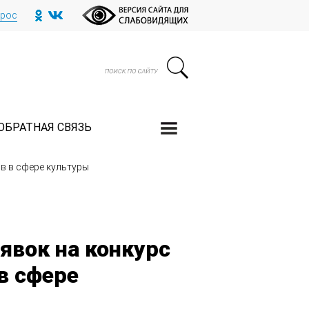
прос
ОБРАТНАЯ СВЯЗЬ
в в сфере культуры
явок на конкурс
в сфере