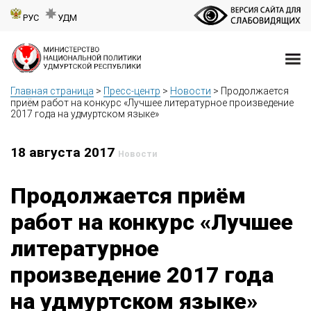
РУС
УДМ
Главная страница
>
Пресс-центр
>
Новости
>
Продолжается
приём работ на конкурс «Лучшее литературное произведение
2017 года на удмуртском языке»
18 августа 2017
Новости
Продолжается приём
работ на конкурс «Лучшее
литературное
произведение 2017 года
на удмуртском языке»