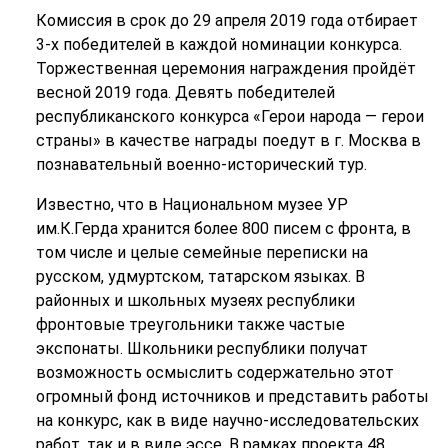
Комиссия в срок до 29 апреля 2019 года отбирает
3-х победителей в каждой номинации конкурса.
Торжественная церемония награждения пройдёт
весной 2019 года. Девять победителей
республиканского конкурса «Герои народа — герои
страны» в качестве награды поедут в г. Москва в
познавательный военно-исторический тур.
Известно, что в Национальном музее УР
им.К.Герда хранится более 800 писем с фронта, в
том числе и целые семейные переписки на
русском, удмуртском, татарском языках. В
районных и школьных музеях республики
фронтовые треугольники также частые
экспонаты. Школьники республики получат
возможность осмыслить содержательно этот
огромный фонд источников и представить работы
на конкурс, как в виде научно-исследовательских
работ, так и в виде эссе. В рамках проекта 48