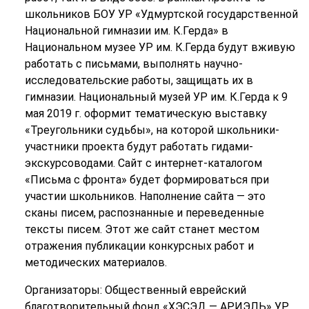
школьников БОУ УР «Удмуртской государственной
Национальной гимназии им. К.Герда» в
Национальном музее УР им. К.Герда будут вживую
работать с письмами, выполнять научно-
исследовательские работы, защищать их в
гимназии. Национальный музей УР им. К.Герда к 9
мая 2019 г. оформит тематическую выставку
«Треугольники судьбы», на которой школьники-
участники проекта будут работать гидами-
экскурсоводами. Сайт с интернет-каталогом
«Письма с фронта» будет формироваться при
участии школьников. Наполнение сайта — это
сканы писем, распознанные и переведенные
тексты писем. Этот же сайт станет местом
отражения публикации конкурсных работ и
методических материалов.
Организаторы: Общественный еврейский
благотворительный фонд «ХЭСЭД — АРИЭЛЬ» УР