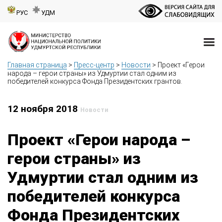
РУС
УДМ
Главная страница
>
Пресс-центр
>
Новости
>
Проект «Герои
народа – герои страны» из Удмуртии стал одним из
победителей конкурса Фонда Президентских грантов.
12 ноября 2018
Новости
Проект «Герои народа –
герои страны» из
Удмуртии стал одним из
победителей конкурса
Фонда Президентских