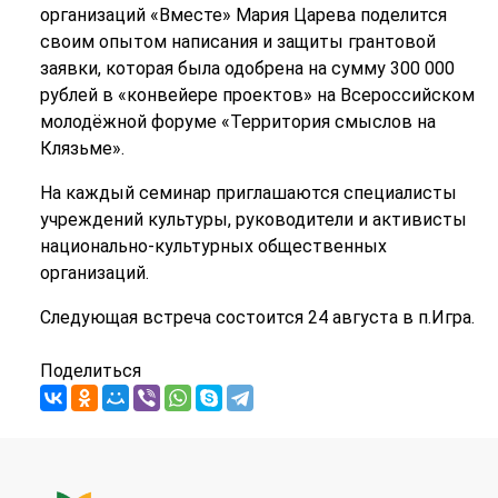
организаций «Вместе» Мария Царева поделится
своим опытом написания и защиты грантовой
заявки, которая была одобрена на сумму 300 000
рублей в «конвейере проектов» на Всероссийском
молодёжной форуме «Территория смыслов на
Клязьме».
На каждый семинар приглашаются специалисты
учреждений культуры, руководители и активисты
национально-культурных общественных
организаций.
Следующая встреча состоится 24 августа в п.Игра.
Поделиться