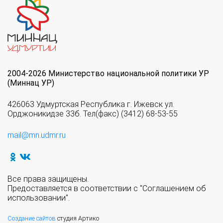
2004-2026 Министерство национальной политики УР
(Миннац УР)
426063 Удмуртская Республика г. Ижевск ул.
Орджоникидзе 33б. Тел(факс) (3412) 68-53-55
mail@mn.udmr.ru
Все права защищены.
Предоставляется в соответствии с "Соглашением об
использовании".
Создание сайтов
студия Артико