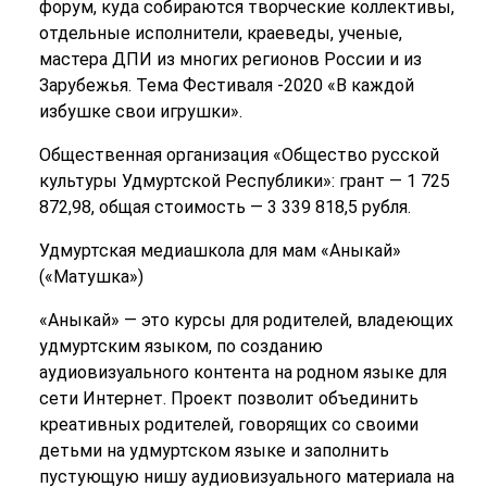
форум, куда собираются творческие коллективы,
отдельные исполнители, краеведы, ученые,
мастера ДПИ из многих регионов России и из
Зарубежья. Тема Фестиваля -2020 «В каждой
избушке свои игрушки».
Общественная организация «Общество русской
культуры Удмуртской Республики»: грант — 1 725
872,98, общая стоимость — 3 339 818,5 рубля.
Удмуртская медиашкола для мам «Аныкай»
(«Матушка»)
«Аныкай» — это курсы для родителей, владеющих
удмуртским языком, по созданию
аудиовизуального контента на родном языке для
сети Интернет. Проект позволит объединить
креативных родителей, говорящих со своими
детьми на удмуртском языке и заполнить
пустующую нишу аудиовизуального материала на