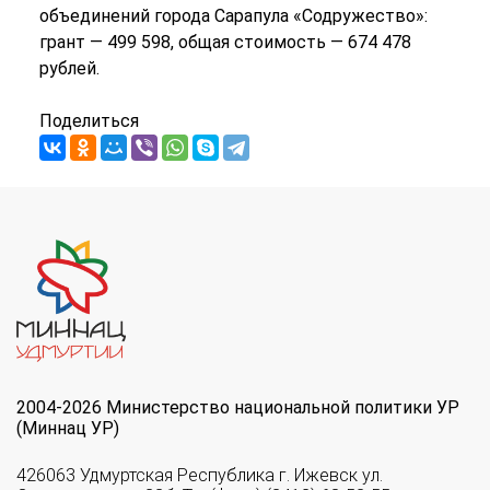
объединений города Сарапула «Содружество»:
грант — 499 598, общая стоимость — 674 478
рублей.
Поделиться
2004-2026 Министерство национальной политики УР
(Миннац УР)
426063 Удмуртская Республика г. Ижевск ул.