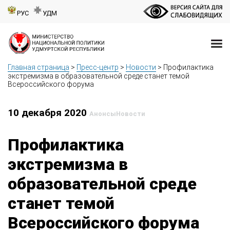
РУС
УДМ
Главная страница
>
Пресс-центр
>
Новости
>
Профилактика
экстремизма в образовательной среде станет темой
Всероссийского форума
10 декабря 2020
Анонсы
Новости
Профилактика
экстремизма в
образовательной среде
станет темой
Всероссийского форума