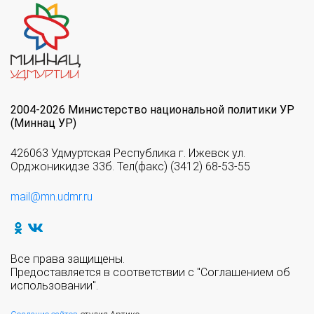
2004-2026 Министерство национальной политики УР
(Миннац УР)
426063 Удмуртская Республика г. Ижевск ул.
Орджоникидзе 33б. Тел(факс) (3412) 68-53-55
mail@mn.udmr.ru
Все права защищены.
Предоставляется в соответствии с "Соглашением об
использовании".