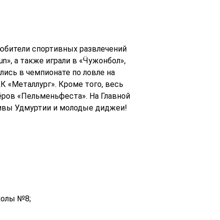
юбители спортивных развлечений
n», а также играли в «Ӵужонбол»,
ись в чемпионате по ловле на
 «Металлург». Кроме того, весь
нёров «Пельменьфеста». На Главной
тивы Удмуртии и молодые диджеи!
колы №8;