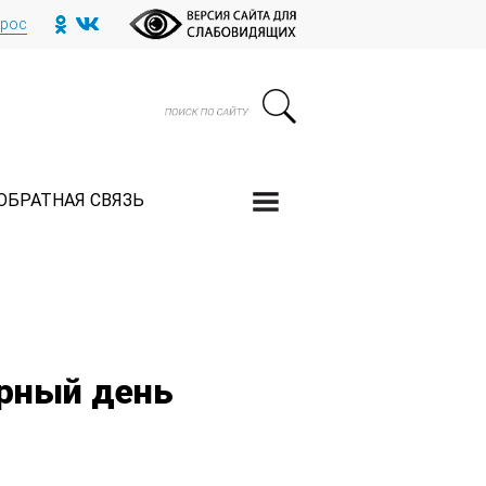
прос
ОБРАТНАЯ СВЯЗЬ
рный день