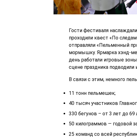
Гости фестиваля наслаждал
проходили квест «По следам 
отправляли «Пельменный при
мормышку. Ярмарка хэнд-мей
день работали игровые зоны 
сцене праздника подводили 
В связи с этим, немного пел
11 тонн пельмешек;
40 тысяч участников Главно
330 бегунов – от 3 лет до 69 
50 килограммов — годовой з
25 команд со всей республик