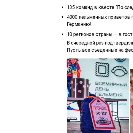
135 команд в квесте “По сле
4000 пельменных приветов п
Германию!
10 регионов страны — в гост
В очередной раз подтвердил
Пусть все съеденные на фе