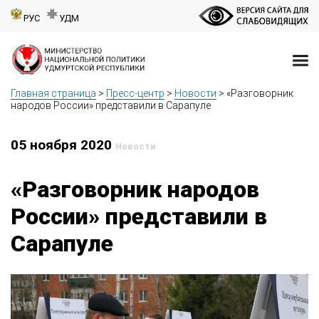
РУС
УДМ
Главная страница
>
Пресс-центр
>
Новости
>
«Разговорник
народов России» представили в Сарапуле
05 ноября 2020
Новости
«Разговорник народов
России» представили в
Сарапуле