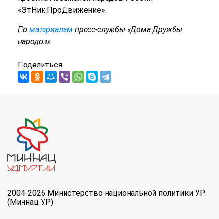
«ЭтНик:ПроДвижение».
По
материалам
пресс-службы «Дома Дружбы
народов»
Поделиться
2004-2026 Министерство национальной политики УР
(Миннац УР)