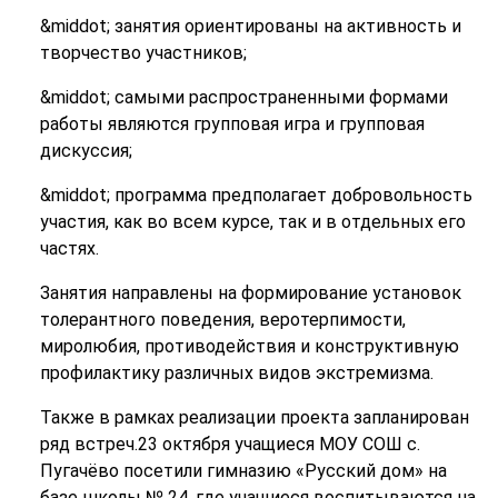
&middot; занятия ориентированы на активность и
творчество участников;
&middot; самыми распространенными формами
работы являются групповая игра и групповая
дискуссия;
&middot; программа предполагает добровольность
участия, как во всем курсе, так и в отдельных его
частях.
Занятия направлены на формирование установок
толерантного поведения, веротерпимости,
миролюбия, противодействия и конструктивную
профилактику различных видов экстремизма.
Также в рамках реализации проекта запланирован
ряд встреч.23 октября учащиеся МОУ СОШ с.
Пугачёво посетили гимназию «Русский дом» на
базе школы № 24, где учащиеся воспитываются на