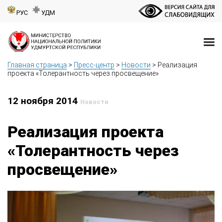
РУС
УДМ
Главная страница
>
Пресс-центр
>
Новости
>
Реализация
проекта «Толерантность через просвещение»
12 ноября 2014
Новости
Реализация проекта
«Толерантность через
просвещение»