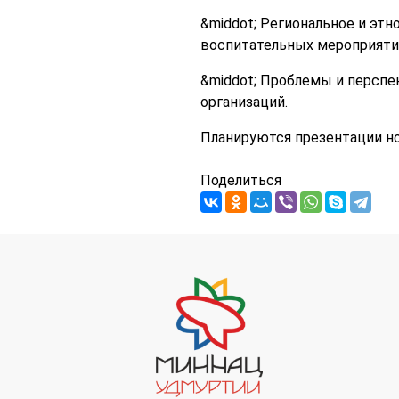
&middot; Региональное и эт
воспитательных мероприятия
&middot; Проблемы и персп
организаций.
Планируются презентации но
Поделиться