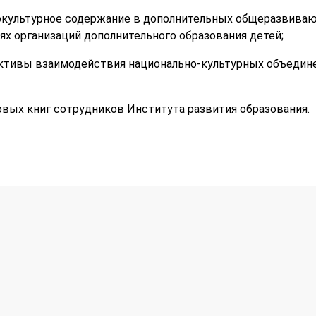
нокультурное содержание в дополнительных общеразвива
х организаций дополнительного образования детей;
ективы взаимодействия национально-культурных объедин
вых книг сотрудников Института развития образования.