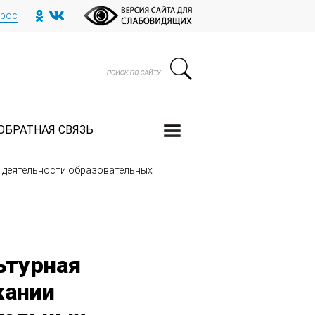
прос
ОБРАТНАЯ СВЯЗЬ
 деятельности образовательных
ьтурная
жании