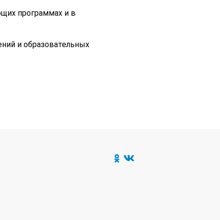
ющих программах и в
ений и образовательных