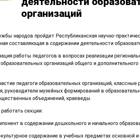
деятельности образова
организаций
ружбы народов пройдет Республиканская научно-практиче
рная составляющая в содержании деятельности образоват
ация работы педагогов в вопросах реализации региональн
 образовательных организаций общего и дополнительного
астие педагоги образовательных организаций, классные р
я, руководители музейных формирований в образовательн
бщественных объединений, краеведы.
 работать секции:
мпонент в содержании дошкольного и начального образова
нокультурное содержание в учебных предметах основной 