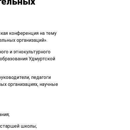
тельных
ская конференция на тему
ельных организаций».
ого и этнокультурного
 образования Удмуртской
уководители, педагоги
ых организациях, научные
ния;
и старшей школы;