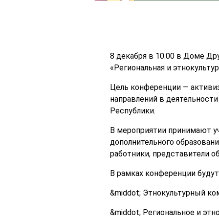
8 декабря в 10.00 в Доме Д
«Региональная и этнокульту
Цель конференции — активиз
направлений в деятельности
Республики.
В мероприятии принимают уч
дополнительного образовани
работники, представители о
В рамках конференции будут
&middot; Этнокультурный ко
&middot; Региональное и эт