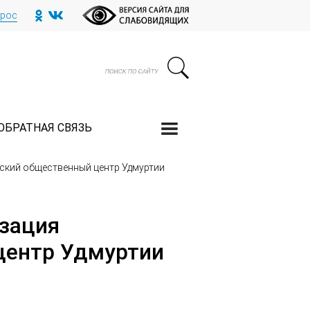
прос
ОБРАТНАЯ СВЯЗЬ
ский общественный центр Удмуртии
зация
центр Удмуртии