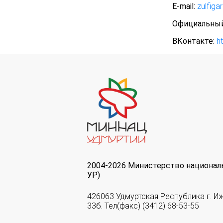
Е-mail:
zulfiga
Официальный
ВКонтакте:
h
2004-2026 Министерство национал
УР)
426063 Удмуртская Республика г. И
33б. Тел(факс) (3412) 68-53-55