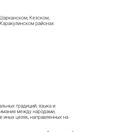
 Шарканском, Кезском,
Каракулинском районах.
альных традиций, языка и
имания между народами,
е иных целях, направленных на