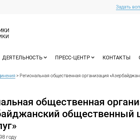
Задать во
ДЕЯТЕЛЬНОСТЬ
ПРЕСС-ЦЕНТР
КОНТАКТЫ
динения
>
Региональная общественная организация «Азербайджан
нальная общественная органи
байджанский общественный 
луг»
98 году