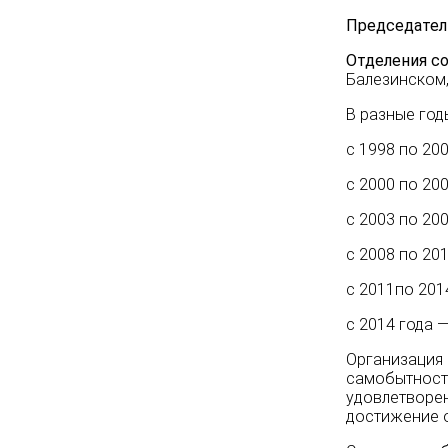
Председател
Отделения с
Балезинском,
В разные год
с 1998 по 20
с 2000 по 20
с 2003 по 20
с 2008 по 20
с 2011по 201
с 2014 года 
Организация 
самобытност
удовлетворен
достижение 