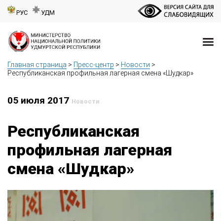
РУС
УДМ
Главная страница
>
Пресс-центр
>
Новости
>
Республиканская профильная лагерная смена «Шудкар»
05 июля 2017
Новости
Республиканская
профильная лагерная
смена «Шудкар»