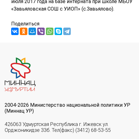
июля 2017 года на базе интерната при школе МБОУ
«Завьяловская СОШ с УИОП» (с.Завьялово).
Поделиться
2004-2026 Министерство национальной политики УР
(Миннац УР)
426063 Удмуртская Республика г. Ижевск ул.
Орджоникидзе 33б. Тел(факс) (3412) 68-53-55