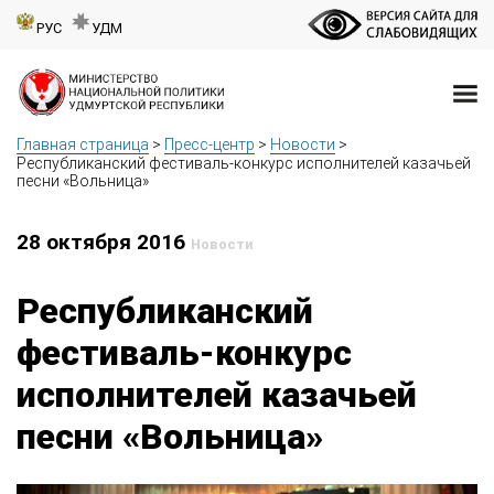
РУС
УДМ
Главная страница
>
Пресс-центр
>
Новости
>
Республиканский фестиваль-конкурс исполнителей казачьей
песни «Вольница»
28 октября 2016
Новости
Республиканский
фестиваль-конкурс
исполнителей казачьей
песни «Вольница»