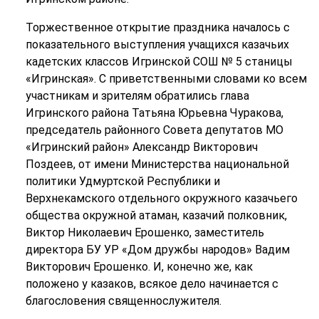
Торжественное открытие праздника началось с
показательного выступления учащихся казачьих
кадетских классов Игринской СОШ № 5 станицы
«Игринская». С приветственными словами ко всем
участникам и зрителям обратились глава
Игринского района Татьяна Юрьевна Чуракова,
председатель районного Совета депутатов МО
«Игринский район» Александр Викторович
Поздеев, от имени Министерства национальной
политики Удмуртской Республики и
Верхнекамского отдельного окружного казачьего
общества окружной атаман, казачий полковник,
Виктор Николаевич Ерошенко, заместитель
директора БУ УР «Дом дружбы народов» Вадим
Викторович Ерошенко. И, конечно же, как
положено у казаков, всякое дело начинается с
благословения священнослужителя.