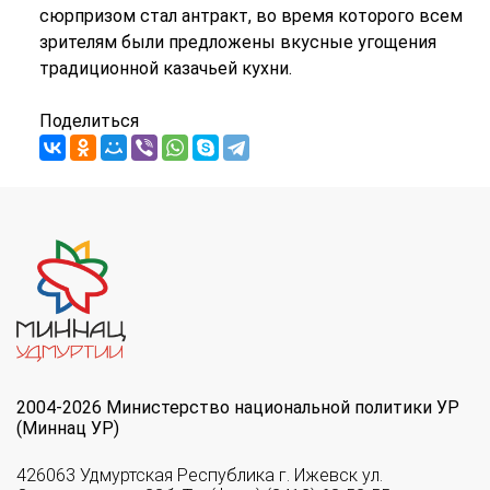
сюрпризом стал антракт, во время которого всем
зрителям были предложены вкусные угощения
традиционной казачьей кухни.
Поделиться
2004-2026 Министерство национальной политики УР
(Миннац УР)
426063 Удмуртская Республика г. Ижевск ул.