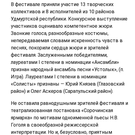
В фестивале приняли участие 13 творческих
коллективов и 8 исполнителей из 10 районов
Удмуртской республики. Конкурсное выступление
участников оценивало компетентное жюри.
Звонкие голоса, разнообразные костюмы,
непередаваемая словами искренность чувств в
песнях, покорили сердца жюри и зрителей
фестиваля. Заслуженными победителями,
лауреатами I степени в номинации «Ансамбли»
признан народный ансамбль песни «Устолык», (п.
Игра). Лауреатами I степени в номинации
«Солисты» признаны — Юрий Князев (Глазовский
район) и Олег Аскеров (Сарапульский район).
Не оставила равнодушными зрителей фестиваля и
театрализованная постановка «Сорочинская
ярмарка» по мотивам одноименной пьесы Н.В.
Гоголя в своеобразной режиссерской
интерпретации. Но и, безусловно, приятным