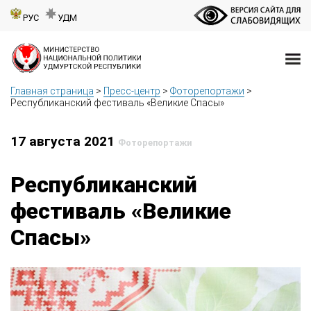
РУС
УДМ
Главная страница
>
Пресс-центр
>
Фоторепортажи
>
Республиканский фестиваль «Великие Спасы»
17 августа 2021
Фоторепортажи
Республиканский
фестиваль «Великие
Спасы»