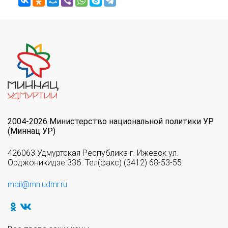
2004-2026 Министерство национальной политики УР
(Миннац УР)
426063 Удмуртская Республика г. Ижевск ул.
Орджоникидзе 33б. Тел(факс) (3412) 68-53-55
mail@mn.udmr.ru