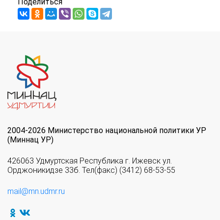
Поделиться
2004-2026 Министерство национальной политики УР
(Миннац УР)
426063 Удмуртская Республика г. Ижевск ул.
Орджоникидзе 33б. Тел(факс) (3412) 68-53-55
mail@mn.udmr.ru