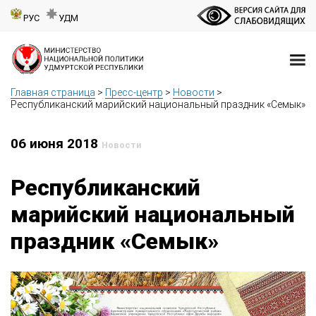
РУС
УДМ
Главная страница
>
Пресс-центр
>
Новости
>
Республиканский марийский национальный праздник «Семык»
06 июня 2018
Новости
Республиканский
марийский национальный
праздник «Семык»