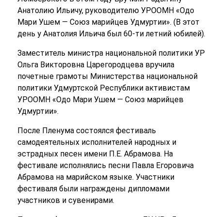
Анатолию Ильичу, руководителю УРООМН «Одо
Мари Ушем — Союз марийцев Удмуртии». (В этот
день у Анатолия Ильича был 60-ти летний юбилей).
Заместитель министра национальной политики УР
Ольга Викторовна Царегородцева вручила
почетные грамоты Министерства национальной
политики Удмуртской Республики активистам
УРООМН «Одо Мари Ушем — Союз марийцев
Удмуртии».
После Пленума состоялся фестиваль
самодеятельных исполнителей народных и
эстрадных песен имени П.Е. Абрамова. На
фестивале исполнялись песни Павла Егоровича
Абрамова на марийском языке. Участники
фестиваля были награждены дипломами
участников и сувенирами.