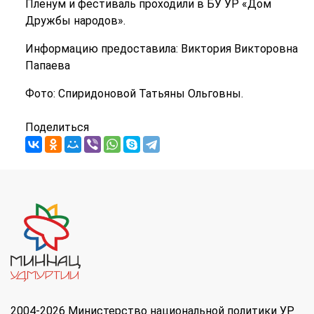
Пленум и фестиваль проходили в БУ УР «Дом
Дружбы народов».
Информацию предоставила: Виктория Викторовна
Папаева
Фото: Спиридоновой Татьяны Ольговны.
Поделиться
2004-2026 Министерство национальной политики УР