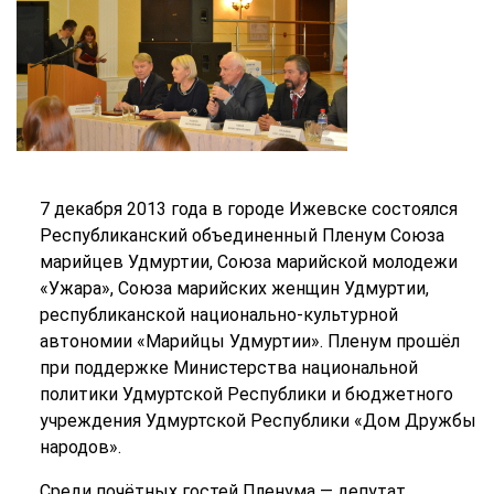
7 декабря 2013 года в городе Ижевске состоялся
Республиканский объединенный Пленум Союза
марийцев Удмуртии, Союза марийской молодежи
«Ужара», Союза марийских женщин Удмуртии,
республиканской национально-культурной
автономии «Марийцы Удмуртии». Пленум прошёл
при поддержке Министерства национальной
политики Удмуртской Республики и бюджетного
учреждения Удмуртской Республики «Дом Дружбы
народов».
Среди почётных гостей Пленума — депутат