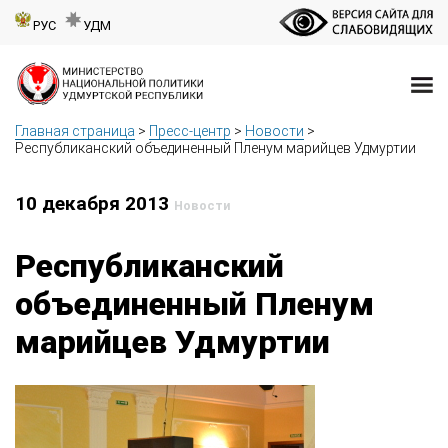
РУС
УДМ
Главная страница
>
Пресс-центр
>
Новости
>
Республиканский объединенный Пленум марийцев Удмуртии
10 декабря 2013
Новости
Республиканский
объединенный Пленум
марийцев Удмуртии