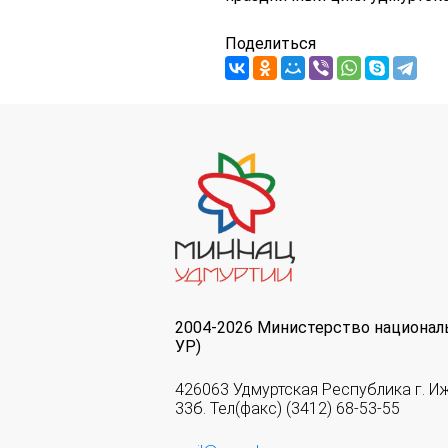
Поделиться
2004-2026 Министерство национал
УР)
426063 Удмуртская Республика г. И
33б. Тел(факс) (3412) 68-53-55