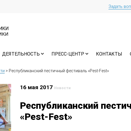
Задать во
ДЕЯТЕЛЬНОСТЬ
ПРЕСС-ЦЕНТР
КОНТАКТЫ
ти
>
Республиканский пестичный фестиваль «Pest-Fest»
16 мая 2017
Новости
Республиканский пести
«Pest-Fest»