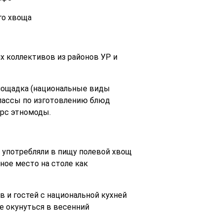
го хвоща
 коллективов из районов УР и
площадка (национальные виды
классы по изготовлению блюд
урс этномоды.
 употребляли в пищу полевой хвощ
ное место на столе как
 и гостей с национальной кухней
же окунуться в весенний