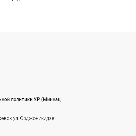
ьной политики УР (Миннац
жевск ул. Орджоникидзе