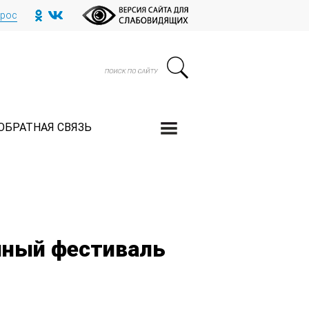
прос
ОБРАТНАЯ СВЯЗЬ
чный фестиваль