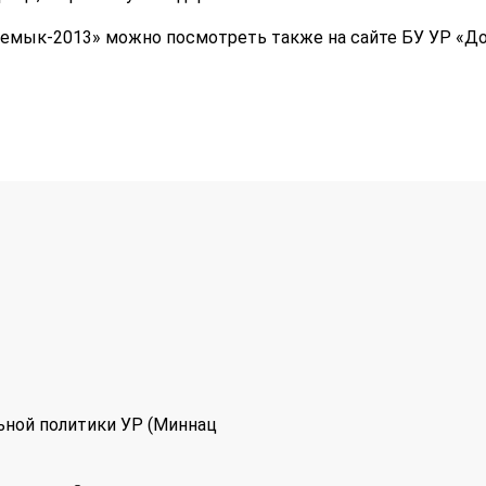
емык-2013» можно посмотреть также на сайте БУ УР «Д
ьной политики УР (Миннац