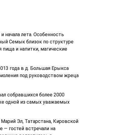
 начала лета. Особенность
ный Семык близок по структуре
 пища и напитки, магические
013 года в д. Большая Ерыкса
ь моления под руководством жреца
вал собравшихся более 2000
кже одной из самых уважаемых
Марий Эл, Татарстана, Кировской
е — гостей встречали на