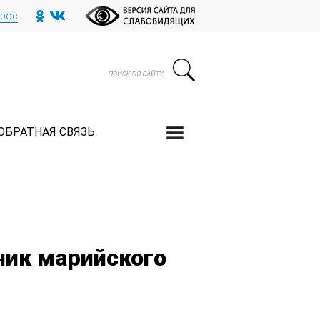
прос
ОБРАТНАЯ СВЯЗЬ
ник марийского