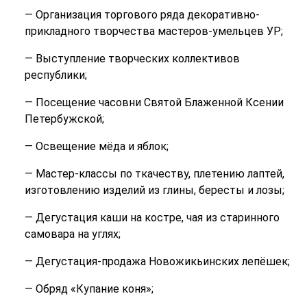
— Организация торгового ряда декоративно-
прикладного творчества мастеров-умельцев УР;
— Выступление творческих коллективов
республики;
— Посещение часовни Святой Блаженной Ксении
Петербужской;
— Освещение мёда и яблок;
— Мастер-классы по ткачеству, плетению лаптей,
изготовлению изделий из глины, бересты и лозы;
— Дегустация каши на костре, чая из старинного
самовара на углях;
— Дегустация-продажа Новожикьинских лепёшек;
— Обряд «Купание коня»;