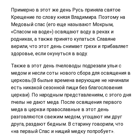
Примерно в этот же день Русь приняла святое
Крещение по слову князя Владимира. Поэтому на
Медовый спас (его еще называют Мокрым,
«Спасом на воде») освящают воду в реках и
родниках, а также принято купаться. Славяне
верили, что этот день снимает грехи и прибавляет
здоровье, если окунуться в воду.
Также в этот день пчеловоды подрезали ульи с
медом и несли соты нового сбора для освящения в
церковь.(В былые времена верующие не начинали
есть никакой сезонной пищи без благословения
церкви). По народным представлениям, с этого дня
пчелы не дают меда. После освящения первого
меда в церкви православные в этот день
разговляются свежим медом, угощают им друг
друга, раздают бедным. В старину говорили, что
«на первый Спас и нищий медку попробует».