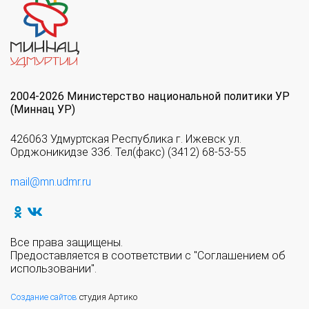
2004-2026 Министерство национальной политики УР
(Миннац УР)
426063 Удмуртская Республика г. Ижевск ул.
Орджоникидзе 33б. Тел(факс) (3412) 68-53-55
mail@mn.udmr.ru
Все права защищены.
Предоставляется в соответствии с "Соглашением об
использовании".
Создание сайтов
студия Артико