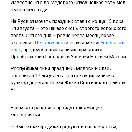
Известно, что до Медового Спаса нельзя есть мед
нынешнего года.
На Руси отмечать праздник стали с конца 15 века.
14 августа — это начало очень строгого Успенского
поста. С этого дня — ровно через месяц после
окончания
Петрова поста
— начинается
Успенский
пост
, предваряющий великие праздники
Преображения Господня и Успения Божией Матери.
Республиканский праздник «Медовый Спас»
состоится 17 августа в Центре национальных
культур деревни Новая Жикья Селтинского района
УР.
В рамках праздника пройдут следующие
мероприятия:
— Выставка-продажа продуктов пчеловодства;