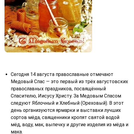
Сегодня 14 августа православные отмечают
Медовый Спас — это первый из трёх августовских
православных праздников, посвящённый
Спасителю, Иисусу Христу. За Медовым Спасом
следуют Яблочный и Хлебный (Ореховый). В этот
день организуются ярмарки и выставки лучших
сортов мёда, священники кропят святой водой
мёд, воду, мак, выпечку и другие изделия из мёда и
мака.