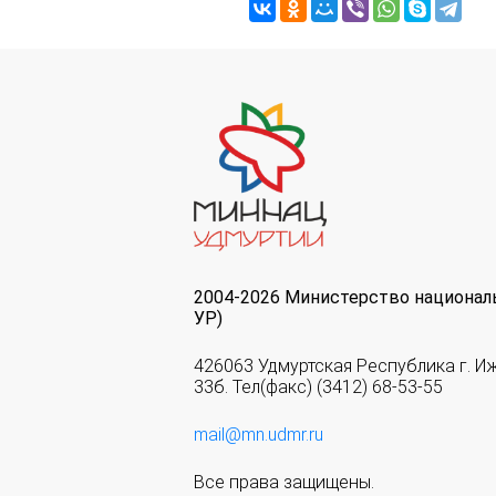
2004-2026 Министерство национал
УР)
426063 Удмуртская Республика г. И
33б. Тел(факс) (3412) 68-53-55
mail@mn.udmr.ru
Все права защищены.