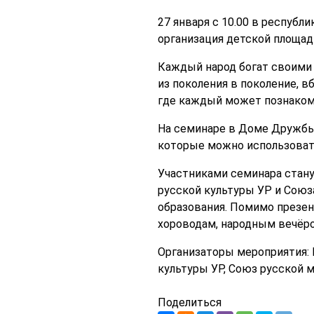
27 января с 10.00 в респуб
организация детской площад
Каждый народ богат своими
из поколения в поколение, в
где каждый может познакоми
На семинаре в Доме Дружбы 
которые можно использовать
Участниками семинара стану
русской культуры УР и Союз
образования. Помимо презен
хороводам, народным вечёро
Организаторы мероприятия: 
культуры УР, Союз русской 
Поделиться