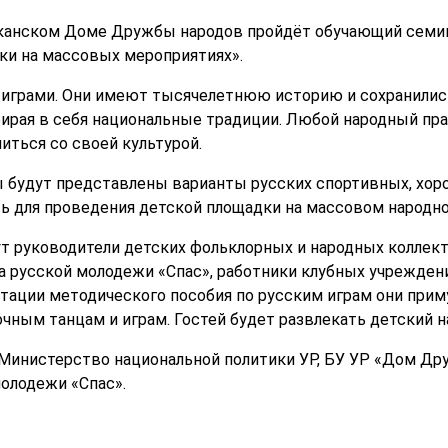
ликанском Доме Дружбы народов пройдёт обучающий семи
ки на массовых мероприятиях».
 играми. Они имеют тысячелетнюю историю и сохранилис
бирая в себя национальные традиции. Любой народный пра
ться со своей культурой.
будут представлены варианты русских спортивных, хоро
 для проведения детской площадки на массовом народно
т руководители детских фольклорных и народных коллек
а русской молодежи «Спас», работники клубных учреждени
тации методического пособия по русским играм они приму
чным танцам и играм. Гостей будет развлекать детский 
Министерство национальной политики УР, БУ УР «Дом Др
молодежи «Спас».