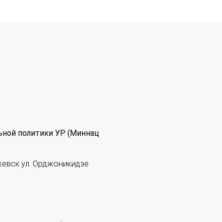
ьной политики УР (Миннац
жевск ул. Орджоникидзе