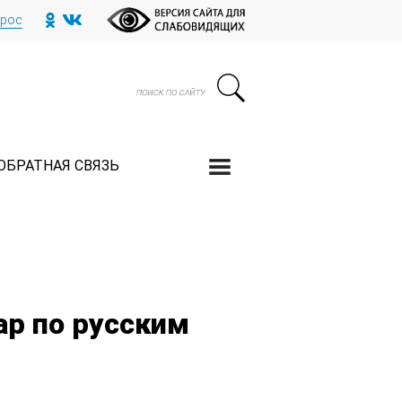
прос
ОБРАТНАЯ СВЯЗЬ
ар по русским