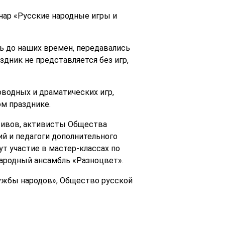
нар «Русские народные игры и
ь до наших времён, передавались
здник не представляется без игр,
водных и драматических игр,
м празднике.
тивов, активисты Общества
й и педагоги дополнительного
т участие в мастер-классах по
народный ансамбль «Разноцвет».
ужбы народов», Общество русской