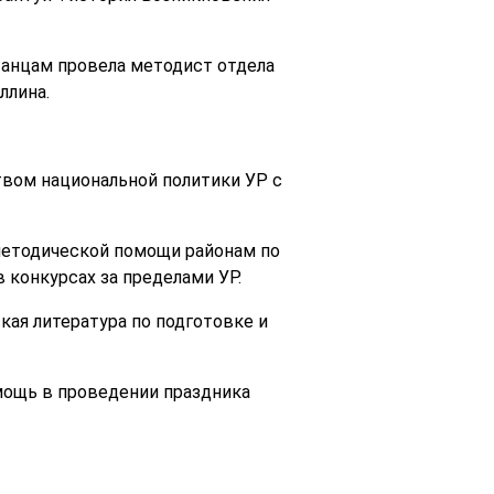
анцам провела методист отдела
ллина.
вом национальной политики УР с
методической помощи районам по
 конкурсах за пределами УР.
ая литература по подготовке и
мощь в проведении праздника