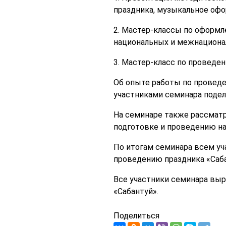
праздника, музыкальное офо
2. Мастер-классы по оформ
национальных и межнациона
3. Мастер-класс по проведе
Об опыте работы по проведе
участниками семинара подел
На семинаре также рассматр
подготовке и проведению на
По итогам семинара всем уч
проведению праздника «Саба
Все участники семинара выр
«Сабантуй».
Поделиться