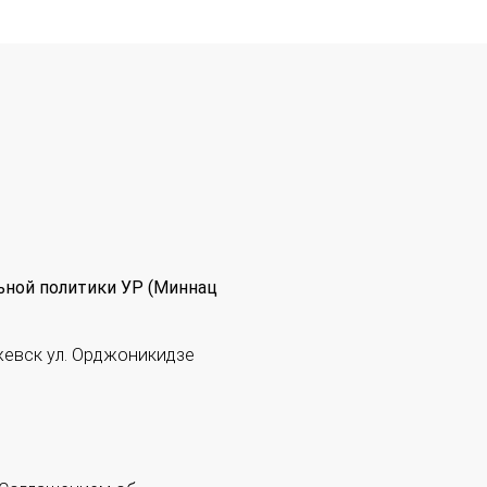
ьной политики УР (Миннац
жевск ул. Орджоникидзе