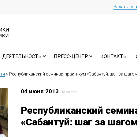
Задать во
ДЕЯТЕЛЬНОСТЬ
ПРЕСС-ЦЕНТР
КОНТАКТЫ
ти
>
Республиканский семинар-практикум «Сабантуй: шаг за шаго
04 июня 2013
Новости
Республиканский семин
«Сабантуй: шаг за шаго