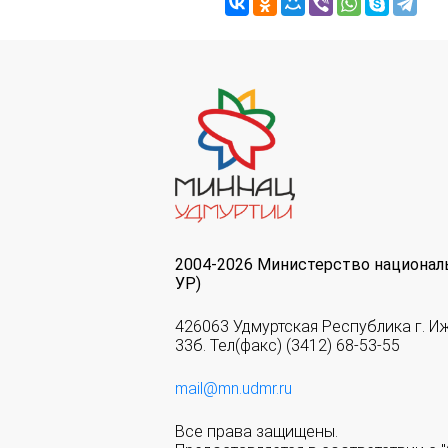
2004-2026 Министерство национал
УР)
426063 Удмуртская Республика г. И
33б. Тел(факс) (3412) 68-53-55
mail@mn.udmr.ru
Все права защищены.