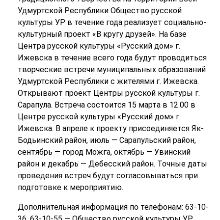
Удмуртской Республики Общество русской
культуры УР в течение года реализует социально-
культурный проект «В кругу друзей». На базе
Центра русской культуры «Русский дом» г.
Ижевска в течение всего года будут проводиться
творческие встречи муниципальных образований
Удмуртской Республики с жителями г. Ижевска.
Открывают проект Центры русской культуры г.
Сарапула. Встреча состоится 15 марта в 12.00 в
Центре русской культуры «Русский дом» г.
Ижевска. В апреле к проекту присоединяется Як-
Бодьинский район, июль — Сарапульский район,
сентябрь — город Можга, октябрь — Увинский
район и декабрь — Дебесский район. Точные даты
проведения встреч будут согласовываться при
подготовке к мероприятию.
Дополнительная информация по телефонам: 63-10-
36, 63-10-55 — Общество русской культуры УР.