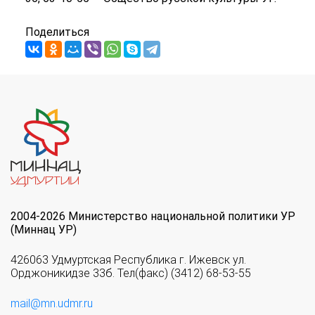
Поделиться
2004-2026 Министерство национальной политики УР
(Миннац УР)
426063 Удмуртская Республика г. Ижевск ул.
Орджоникидзе 33б. Тел(факс) (3412) 68-53-55
mail@mn.udmr.ru