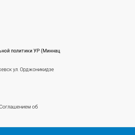
ьной политики УР (Миннац
жевск ул. Орджоникидзе
 "Соглашением об