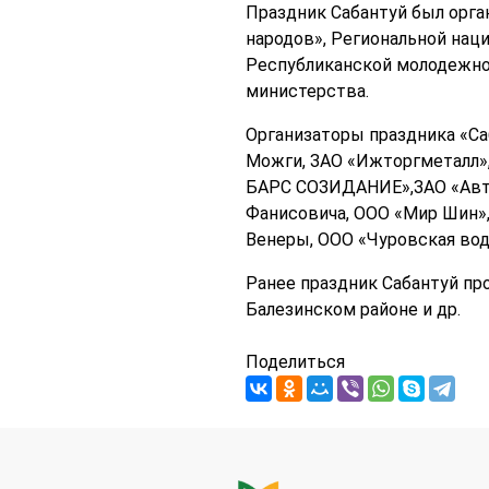
Праздник Сабантуй был орг
народов», Региональной нац
Республиканской молодежно
министерства.
Организаторы праздника «Са
Можги, ЗАО «Ижторгметалл»
БАРС СОЗИДАНИЕ»,ЗАО «Авто
Фанисовича, ООО «Мир Шин»,
Венеры, ООО «Чуровская вод
Ранее праздник Сабантуй про
Балезинском районе и др.
Поделиться