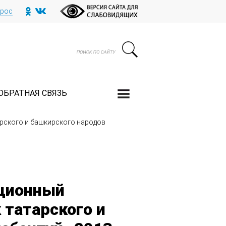
прос
ОБРАТНАЯ СВЯЗЬ
рского и башкирского народов
иционный
 татарского и