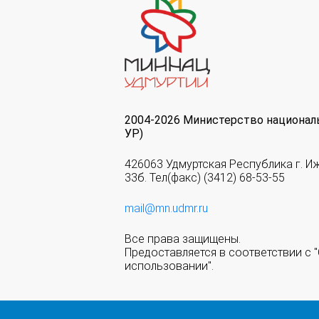
2004-2026 Министерство национал
УР)
426063 Удмуртская Республика г. И
33б. Тел(факс) (3412) 68-53-55
mail@mn.udmr.ru
Все права защищены.
Предоставляется в соответствии с
использовании".