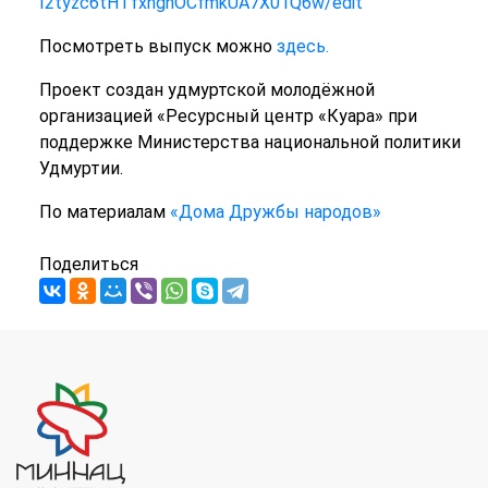
I2tyzc6tHTfxnghOCfmkUA7X01Q6w/edit
Посмотреть выпуск можно
здесь.
Проект создан удмуртской молодёжной
организацией «Ресурсный центр «Куара» при
поддержке Министерства национальной политики
Удмуртии.
По материалам
«Дома Дружбы народов»
Поделиться