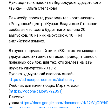
Руководитель проекта «Видеокурсы удмуртского
языка» — Ольга Степанова
Режиссёр проекта, руководитель организации
«Ресурсный центр «Куара» Владислав Степанов
сообщил, что всего будет изготовлено 20
выпусков. 10 из них на русском, 10 — на
английском языках.
В группе социальной сети «ВКонтакте» молодые
удмуртские активисты также приводят список
полезных ссылок, для тех, кто желает начать
изучать удмуртский язык:
Русско-удмуртский словарь онлайн:
https://udmcorpus.udman.ru/dictionary
Учебник для начинающих Марым, лэся
(
https://vk.com/club95792851
)
Лексика
урока:
https://docs.google.com/document/d/12rVgODYh