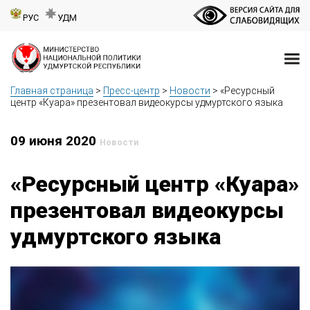
РУС
УДМ
Главная страница
>
Пресс-центр
>
Новости
>
«Ресурсный
центр «Куара» презентовал видеокурсы удмуртского языка
09 июня 2020
Новости
«Ресурсный центр «Куара»
презентовал видеокурсы
удмуртского языка