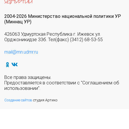
2004-2026 Министерство национальной политики УР
(Миннац УР)
426063 Удмуртская Республика г. Ижевск ул.
Орджоникидзе 33б. Тел(факс) (3412) 68-53-55
mail@mn.udmr.ru
Все права защищены.
Предоставляется в соответствии с "Соглашением об
использовании".
Создание сайтов
студия Артико