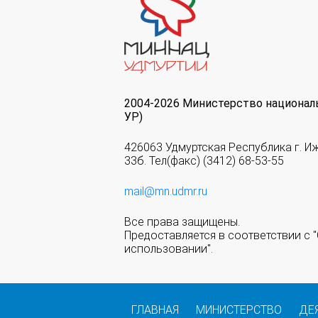
2004-2026 Министерство национал
УР)
426063 Удмуртская Республика г. И
33б. Тел(факс) (3412) 68-53-55
mail@mn.udmr.ru
Все права защищены.
Предоставляется в соответствии с
использовании".
ГЛАВНАЯ
МИНИСТЕРСТВО
ДЕ