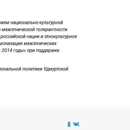
ниям национально-культурной
е межэтнической толерантности
российской нации и этнокультурное
рмонизация межэтнических
— 2014 годы» при поддержке
иональной политики Удмуртской