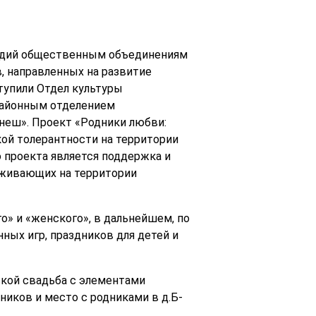
сидий общественным объединениям
, направленных на развитие
тупили Отдел культуры
районным отделением
неш». Проект «Родники любви:
кой толерантности на территории
 проекта является поддержка и
оживающих на территории
о» и «женского», в дальнейшем, по
ных игр, праздников для детей и
ской свадьба с элементами
ников и место с родниками в д.Б-