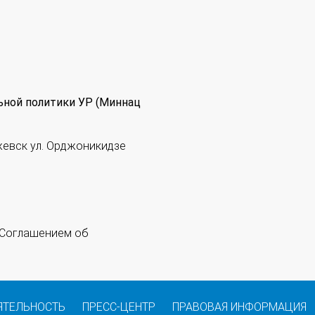
ьной политики УР (Миннац
жевск ул. Орджоникидзе
 "Соглашением об
ЯТЕЛЬНОСТЬ
ПРЕСС-ЦЕНТР
ПРАВОВАЯ ИНФОРМАЦИЯ