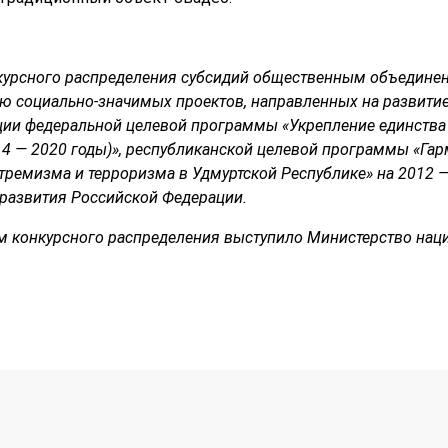
нкурсного распределения субсидий общественным объедине
ю социально-значимых проектов, направленных на развити
ции федеральной целевой программы «Укрепление единства 
14 — 2020 годы)», республиканской целевой программы «Га
тремизма и терроризма в Удмуртской Республике» на 2012 
развития Российской Федерации.
м конкурсного распределения выступило Министерство нац