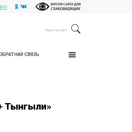
прос
ОБРАТНАЯ СВЯЗЬ
 + Тынгыли»