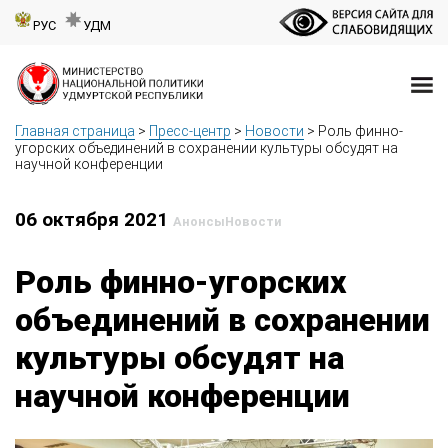
РУС
УДМ
Главная страница
>
Пресс-центр
>
Новости
>
Роль финно-
угорских объединений в сохранении культуры обсудят на
научной конференции
06 октября 2021
Анонсы
Новости
Роль финно-угорских
объединений в сохранении
культуры обсудят на
научной конференции