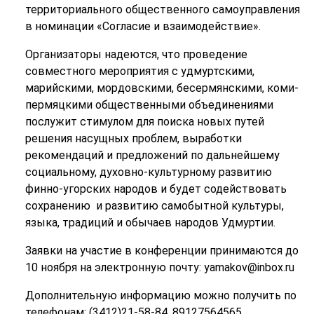
территориального общественного самоуправления
в номинации «Согласие и взаимодействие».
Организаторы надеются, что проведение
совместного мероприятия с удмуртскими,
марийскими, мордовскими, бесермянскими, коми-
пермяцкими общественными объединениями
послужит стимулом для поиска новых путей
решения насущных проблем, выработки
рекомендаций и предложений по дальнейшему
социальному, духовно-культурному развитию
финно-угорских народов и будет содействовать
сохранению и развитию самобытной культуры,
языка, традиций и обычаев народов Удмуртии.
Заявки на участие в конференции принимаются до
10 ноября на электронную почту: yamakov@inbox.ru
Дополнительную информацию можно получить по
телефонам: (3412)21-58-84, 89127564565.