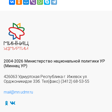
2004-2026 Министерство национальной политики УР
(Миннац УР)
426063 Удмуртская Республика г. Ижевск ул.
Орджоникидзе 33б. Тел(факс) (3412) 68-53-55
mail@mn.udmr.ru