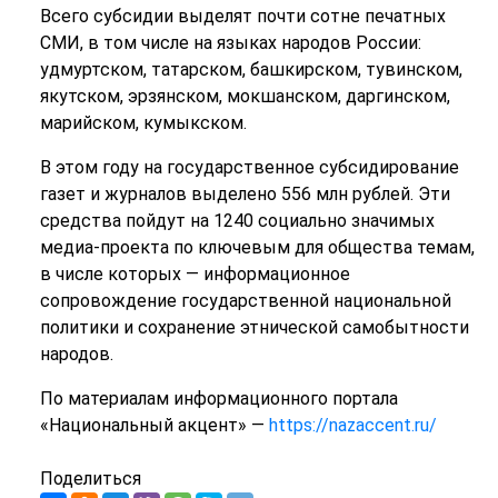
Всего субсидии выделят почти сотне печатных
СМИ, в том числе на языках народов России:
удмуртском, татарском, башкирском, тувинском,
якутском, эрзянском, мокшанском, даргинском,
марийском, кумыкском.
В этом году на государственное субсидирование
газет и журналов выделено 556 млн рублей. Эти
средства пойдут на 1240 социально значимых
медиа-проекта по ключевым для общества темам,
в числе которых — информационное
сопровождение государственной национальной
политики и сохранение этнической самобытности
народов.
По материалам информационного портала
«Национальный акцент» —
https://nazaccent.ru/
Поделиться