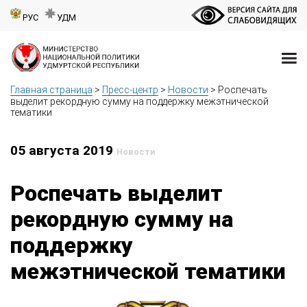
РУС
УДМ
Главная страница
>
Пресс-центр
>
Новости
>
Роспечать
выделит рекордную сумму на поддержку межэтнической
тематики
05 августа 2019
Новости
Роспечать выделит
рекордную сумму на
поддержку
межэтнической тематики