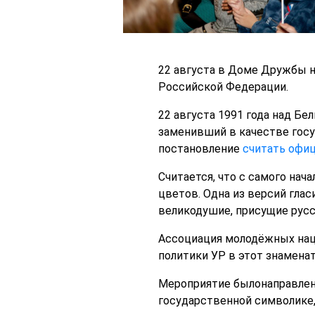
22 августа в Доме Дружбы н
Российской Федерации.
22 августа 1991 года над Б
заменивший в качестве госу
постановление
считать офи
Считается, что с самого нач
цветов. Одна из версий глас
великодушие, присущие рус
Ассоциация молодёжных нац
политики УР в этот знамена
Мероприятие былонаправлено
государственной символике,