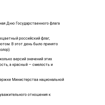
ная Дню Государственного флага
ехцветный российский флаг,
отом. В этот день было принято
олор).
колько версий значений этих
ость, а красный — смелость и
держке Министерства национальной
 уважительного отношения к