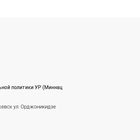
ьной политики УР (Миннац
жевск ул. Орджоникидзе