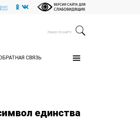
прос
ОБРАТНАЯ СВЯЗЬ
символ единства