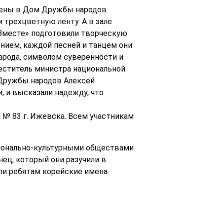
шены в Дом Дружбы народов.
 трехцветную ленту. А в зале
«Вместе» подготовили творческую
ием, каждой песней и танцем они
народа, символом суверенности и
меститель министра национальной
 Дружбы народов Алексей
, и высказали надежду, что
 № 83 г. Ижевска. Всем участникам
ционально-культурными обществами
нец, который они разучили в
и ребятам корейские имена.