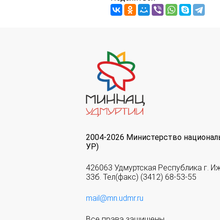
2004-2026 Министерство национал
УР)
426063 Удмуртская Республика г. И
33б. Тел(факс) (3412) 68-53-55
mail@mn.udmr.ru
Все права защищены.